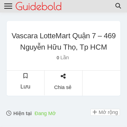
Vascara LotteMart Quận 7 – 469
Nguyễn Hữu Thọ, Tp HCM
Lần
0
Lưu
Chia sẻ
Mở rộng
Hiện tại
Đang Mở