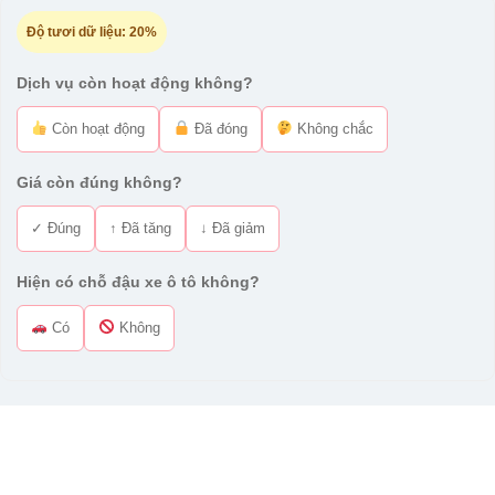
Độ tươi dữ liệu:
20%
Dịch vụ còn hoạt động không?
Còn hoạt động
Đã đóng
Không chắc
Giá còn đúng không?
✓ Đúng
↑ Đã tăng
↓ Đã giảm
Hiện có chỗ đậu xe ô tô không?
Có
Không