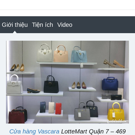
Giới thiệu
Tiện ích
Video
Cửa hàng Vascara
LotteMart Quận 7 – 469