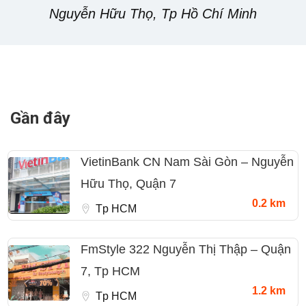
Nguyễn Hữu Thọ, Tp Hồ Chí Minh
Gần đây
VietinBank CN Nam Sài Gòn – Nguyễn
Hữu Thọ, Quận 7
0.2 km
Tp HCM
FmStyle 322 Nguyễn Thị Thập – Quận
7, Tp HCM
1.2 km
Tp HCM