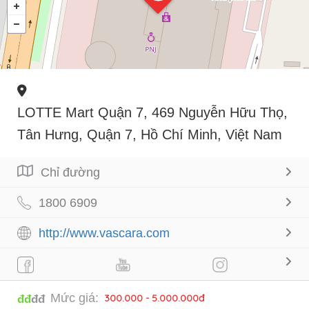
LOTTE Mart Quận 7, 469 Nguyễn Hữu Thọ,
Tân Hưng, Quận 7, Hồ Chí Minh, Việt Nam
Chỉ đường
1800 6909
http://www.vascara.com
Mức giá:
300.000 - 5.000.000đ
đđ
đđ