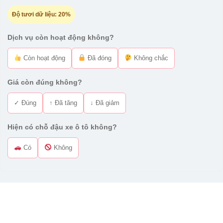
Độ tươi dữ liệu:
20%
Dịch vụ còn hoạt động không?
Còn hoạt động
Đã đóng
Không chắc
Giá còn đúng không?
✓ Đúng
↑ Đã tăng
↓ Đã giảm
Hiện có chỗ đậu xe ô tô không?
Có
Không