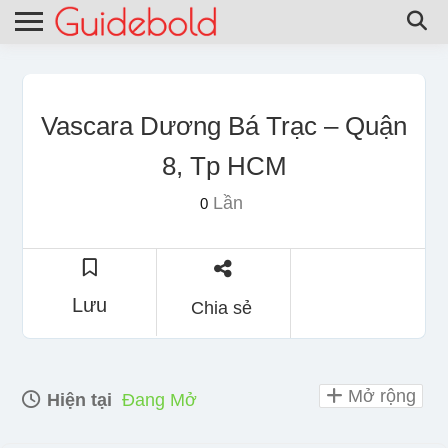
Vascara Dương Bá Trạc – Quận
8, Tp HCM
Lần
0
Lưu
Chia sẻ
Mở rộng
Hiện tại
Đang Mở