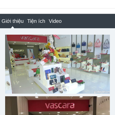
Giới thiệu
Tiện ích
Video