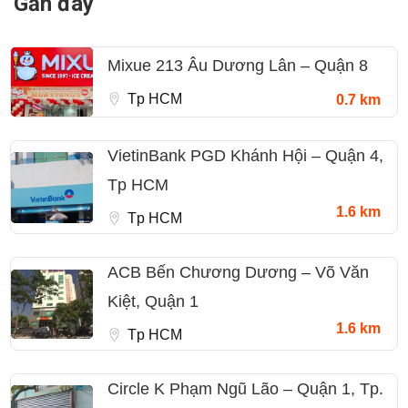
Gần đây
Mixue 213 Âu Dương Lân – Quận 8
Tp HCM
0.7 km
VietinBank PGD Khánh Hội – Quận 4,
Tp HCM
1.6 km
Tp HCM
ACB Bến Chương Dương – Võ Văn
Kiệt, Quận 1
1.6 km
Tp HCM
Circle K Phạm Ngũ Lão – Quận 1, Tp.