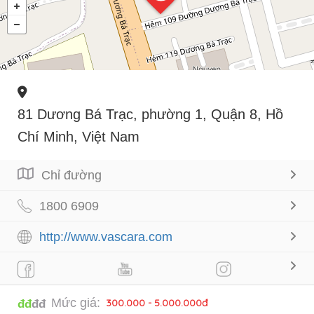
81 Dương Bá Trạc, phường 1, Quận 8, Hồ
Chí Minh, Việt Nam
Chỉ đường
1800 6909
http://www.vascara.com
Mức giá:
300.000 - 5.000.000đ
đđ
đđ