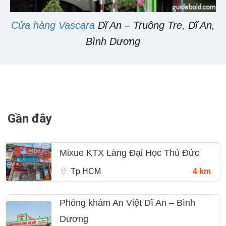
Cửa hàng Vascara
Dĩ An – Truông Tre, Dĩ An,
Bình Dương
Gần đây
Mixue KTX Làng Đại Học Thủ Đức
Tp HCM
4 km
Phòng khám An Việt Dĩ An – Bình
Dương