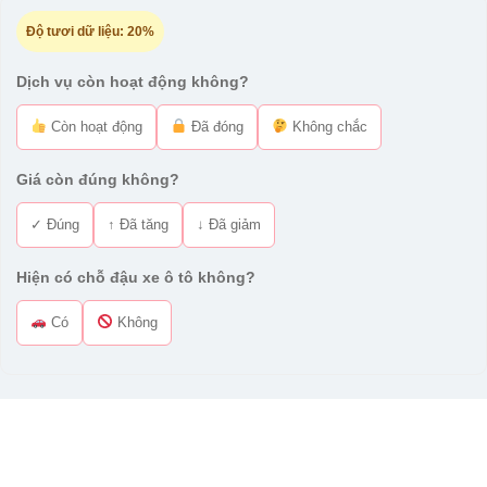
Độ tươi dữ liệu:
20%
Dịch vụ còn hoạt động không?
Còn hoạt động
Đã đóng
Không chắc
Giá còn đúng không?
✓ Đúng
↑ Đã tăng
↓ Đã giảm
Hiện có chỗ đậu xe ô tô không?
Có
Không