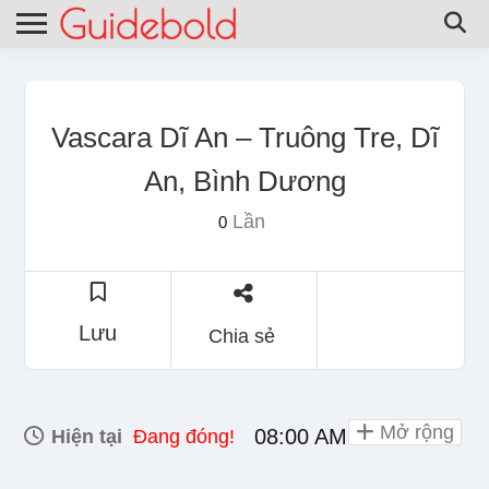
Vascara Dĩ An – Truông Tre, Dĩ
An, Bình Dương
Lần
0
Lưu
Chia sẻ
Mở rộng
08:00 AM - 10:00 PM
Hiện tại
Đang đóng!