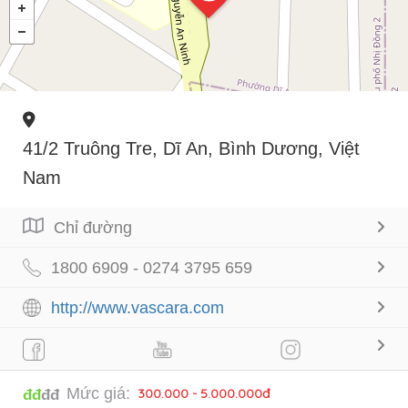
41/2 Truông Tre, Dĩ An, Bình Dương, Việt
Nam
Chỉ đường
1800 6909 - 0274 3795 659
http://www.vascara.com
Mức giá:
300.000 - 5.000.000đ
đđ
đđ