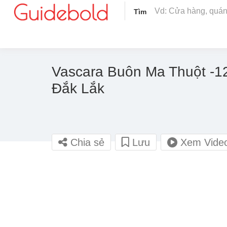
Tìm
Vascara Buôn Ma Thuột -1
Đắk Lắk
Chia sẻ
Lưu
Xem Vide