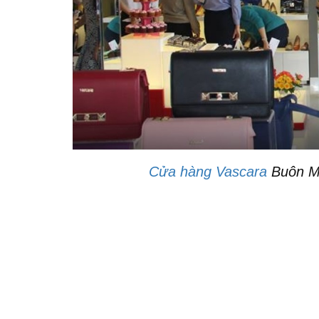
Cửa hàng Vascara
Buôn Ma