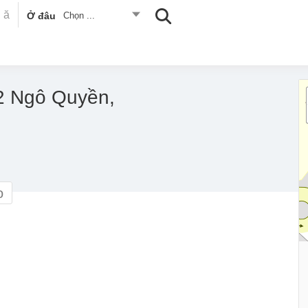
Ở đâu
Chọn ...
2 Ngô Quyền,
o