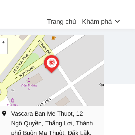
Trang chủ
Khám phá
Vascara Ban Me Thuot, 12
Ngô Quyền, Thắng Lợi, Thành
phố Buôn Ma Thuột, Đắk Lắk,