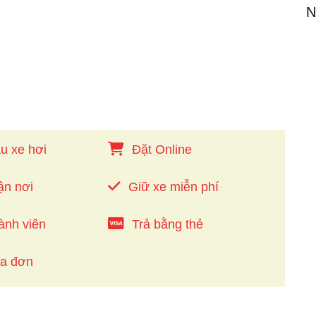
N
u xe hơi
Đặt Online
ận nơi
Giữ xe miễn phí
ành viên
Trả bằng thẻ
óa đơn