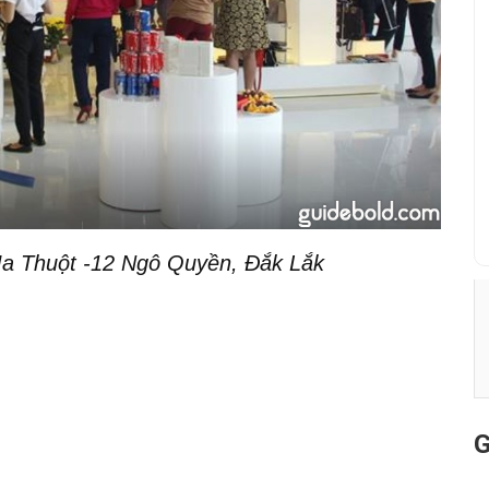
 Thuột -12 Ngô Quyền, Đắk Lắk
G