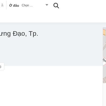
Ở đâu
Chọn ...
ưng Đạo, Tp.
o