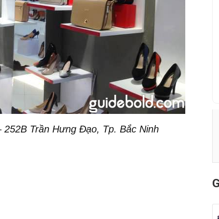
 252B Trần Hưng Đạo, Tp. Bắc Ninh
G