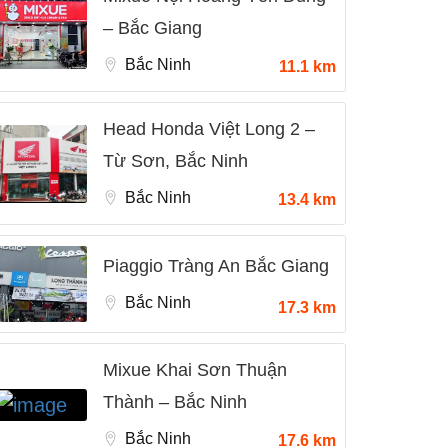
– Bắc Giang
Bắc Ninh
11.1 km
Head Honda Việt Long 2 –
Từ Sơn, Bắc Ninh
Bắc Ninh
13.4 km
Piaggio Tràng An Bắc Giang
Bắc Ninh
17.3 km
Mixue Khai Sơn Thuận
Thành – Bắc Ninh
Bắc Ninh
17.6 km