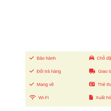
Bảo hành
Chỗ đậ
Đổi trả hàng
Giao t
Mang về
Thẻ th
Wi-Fi
Xuất h