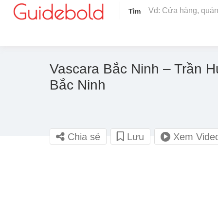
Tìm
Vascara Bắc Ninh – Trần H
Bắc Ninh
Chia sẻ
Lưu
Xem Vide