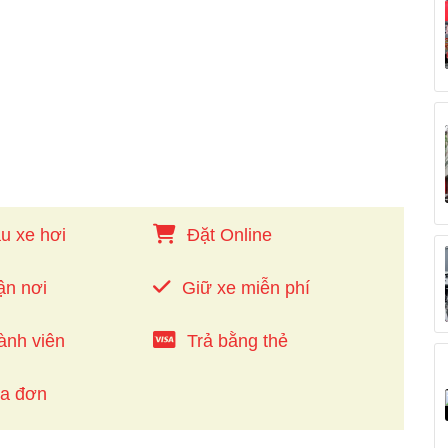
u xe hơi
Đặt Online
ận nơi
Giữ xe miễn phí
ành viên
Trả bằng thẻ
óa đơn