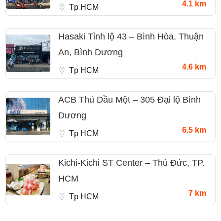
4.1 km
Tp HCM
Hasaki Tỉnh lộ 43 – Bình Hòa, Thuận
An, Bình Dương
4.6 km
Tp HCM
ACB Thủ Dầu Một – 305 Đại lộ Bình
Dương
6.5 km
Tp HCM
Kichi-Kichi ST Center – Thủ Đức, TP.
HCM
7 km
Tp HCM