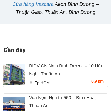
Cửa hàng Vascara
Aeon Bình Dương –
Thuận Giao, Thuận An, Bình Dương
Gần đây
BIDV CN Nam Bình Dương – 10 Hữu
Nghị, Thuận An
0.9 km
Tp HCM
Vua Nệm Ngã tư 550 – Bình Hòa,
Thuận An