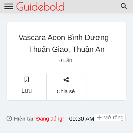
Vascara Aeon Bình Dương –
Thuận Giao, Thuận An
Lần
0
Lưu
Chia sẻ
Mở rộng
09:30 AM - 10:00 PM
Hiện tại
Đang đóng!