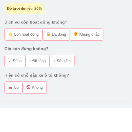
Độ tươi dữ liệu:
20%
Dịch vụ còn hoạt động không?
Còn hoạt động
Đã đóng
Không chắc
Giá còn đúng không?
✓ Đúng
↑ Đã tăng
↓ Đã giảm
Hiện có chỗ đậu xe ô tô không?
Có
Không