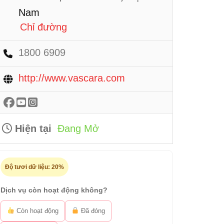
Nam
Chỉ đường
1800 6909
http://www.vascara.com
Hiện tại
Đang Mở
Độ tươi dữ liệu:
20%
Dịch vụ còn hoạt động không?
Còn hoạt động
Đã đóng