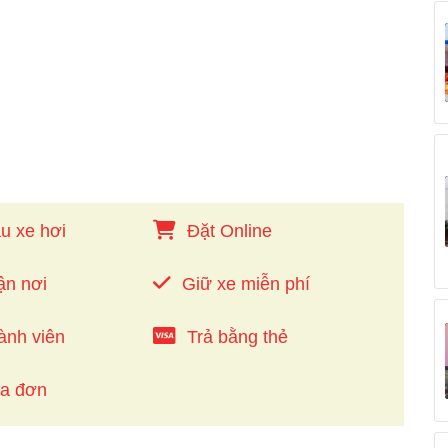
u xe hơi
Đặt Online
ận nơi
Giữ xe miễn phí
ành viên
Trả bằng thẻ
óa đơn