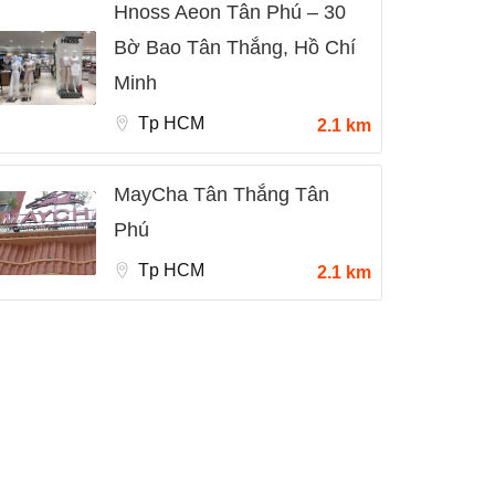
Hnoss Aeon Tân Phú – 30
Bờ Bao Tân Thắng, Hồ Chí
Minh
Tp HCM
2.1 km
MayCha Tân Thắng Tân
Phú
Tp HCM
2.1 km