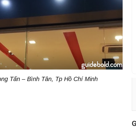
ng Tấn – Bình Tân, Tp Hồ Chí Minh
G