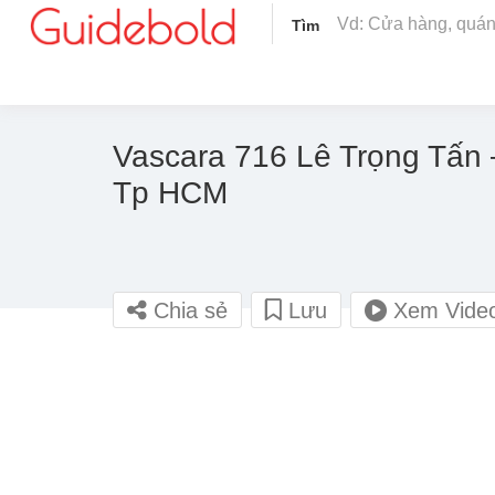
Tìm
Vascara 716 Lê Trọng Tấn 
Tp HCM
Chia sẻ
Lưu
Xem Vide