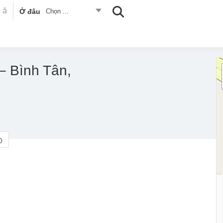
Ở đâu
Chọn ...
– Bình Tân,
o