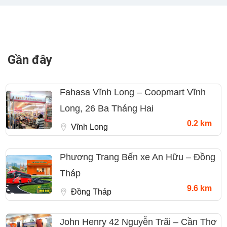
Gần đây
Fahasa Vĩnh Long – Coopmart Vĩnh
Long, 26 Ba Tháng Hai
0.2 km
Vĩnh Long
Phương Trang Bến xe An Hữu – Đồng
Tháp
9.6 km
Đồng Tháp
John Henry 42 Nguyễn Trãi – Cần Thơ