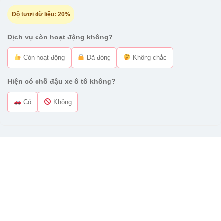
Độ tươi dữ liệu:
20%
Dịch vụ còn hoạt động không?
Còn hoạt động
Đã đóng
Không chắc
Hiện có chỗ đậu xe ô tô không?
Có
Không