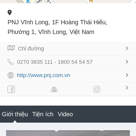
PNJ Vĩnh Long, 1F Hoàng Thái Hiếu,
Phường 1, Vĩnh Long, Việt Nam
Chỉ đường
0270 3835 111 - 1800 54 54 57
http://www.pnj.com.vn
Giới thiệu
Tiện ích
Video