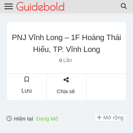
PNJ Vĩnh Long – 1F Hoàng Thái
Hiếu, TP. Vĩnh Long
Lần
0
Lưu
Chia sẻ
Mở rộng
Hiện tại
Đang Mở