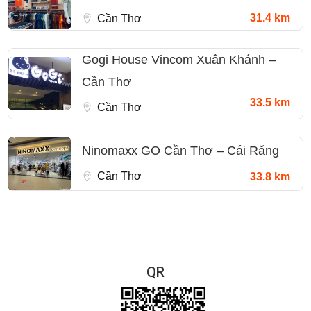
31.4 km
Cần Thơ
Gogi House Vincom Xuân Khánh –
Cần Thơ
33.5 km
Cần Thơ
Ninomaxx GO Cần Thơ – Cái Răng
Cần Thơ
33.8 km
QR