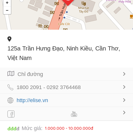
125a Trần Hưng Đạo, Ninh Kiều, Cần Thơ,
Việt Nam
Chỉ đường
1800 2091 - 0292 3764468
http://elise.vn
Mức giá:
1.000.000 - 10.000.000đ
đđđ
đ