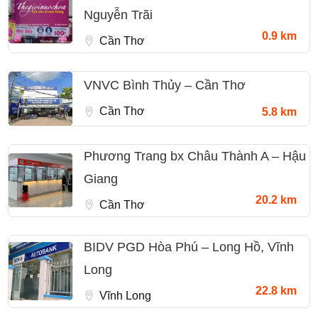
Nguyễn Trãi
0.9 km
Cần Thơ
VNVC Bình Thủy – Cần Thơ
Cần Thơ
5.8 km
Phương Trang bx Châu Thành A – Hậu
Giang
20.2 km
Cần Thơ
BIDV PGD Hòa Phú – Long Hồ, Vĩnh
Long
22.8 km
Vĩnh Long