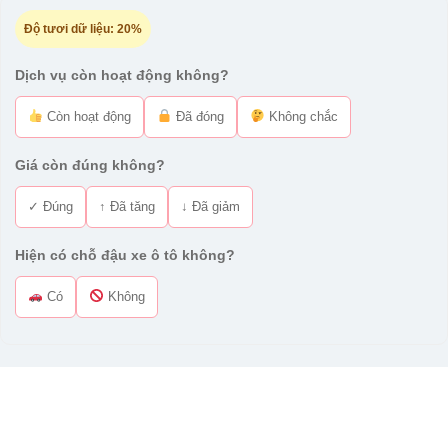
Độ tươi dữ liệu:
20%
Dịch vụ còn hoạt động không?
Còn hoạt động
Đã đóng
Không chắc
Giá còn đúng không?
✓ Đúng
↑ Đã tăng
↓ Đã giảm
Hiện có chỗ đậu xe ô tô không?
Có
Không