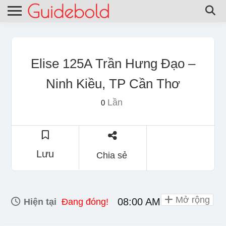
Elise 125A Trần Hưng Đạo –
Ninh Kiều, TP Cần Thơ
Lần
0
Lưu
Chia sẻ
Mở rộng
08:00 AM - 09:30 PM
Hiện tại
Đang đóng!