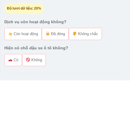
Độ tươi dữ liệu:
20%
Dịch vụ còn hoạt động không?
Còn hoạt động
Đã đóng
Không chắc
Hiện có chỗ đậu xe ô tô không?
Có
Không