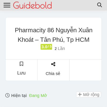
Pharmacity 86 Nguyễn Xuân
Khoát – Tân Phú, Tp HCM
3.0
/ 5
Lần
2
Lưu
Chia sẻ
Mở rộng
Hiện tại
Đang Mở