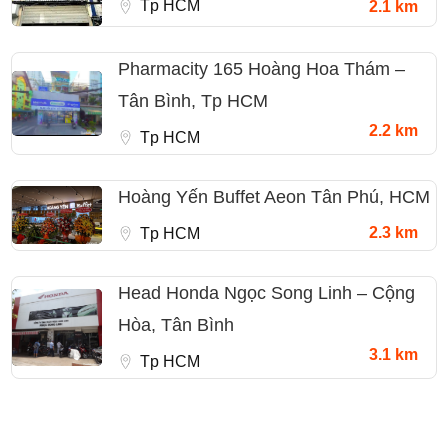
Tp HCM
2.1 km
Pharmacity 165 Hoàng Hoa Thám –
Tân Bình, Tp HCM
2.2 km
Tp HCM
Hoàng Yến Buffet Aeon Tân Phú, HCM
2.3 km
Tp HCM
Head Honda Ngọc Song Linh – Cộng
Hòa, Tân Bình
3.1 km
Tp HCM