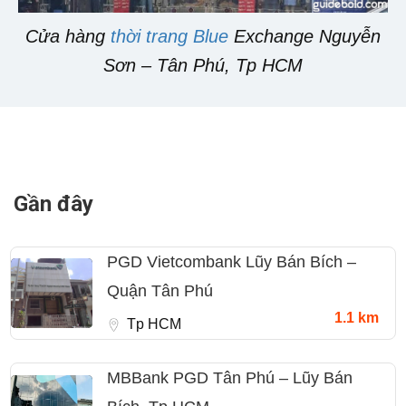
Cửa hàng
thời trang Blue
Exchange Nguyễn
Sơn – Tân Phú, Tp HCM
Gần đây
PGD Vietcombank Lũy Bán Bích –
Quận Tân Phú
1.1 km
Tp HCM
MBBank PGD Tân Phú – Lũy Bán