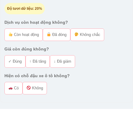
Độ tươi dữ liệu:
20%
Dịch vụ còn hoạt động không?
Còn hoạt động
Đã đóng
Không chắc
Giá còn đúng không?
✓ Đúng
↑ Đã tăng
↓ Đã giảm
Hiện có chỗ đậu xe ô tô không?
Có
Không