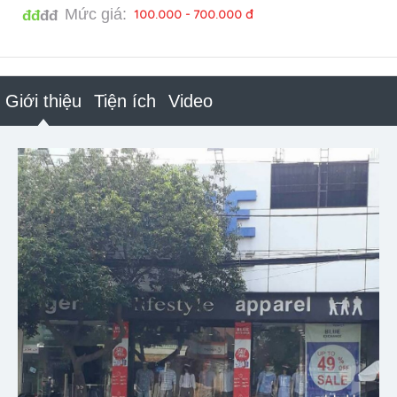
Mức giá:
100.000 - 700.000 đ
đđ
đđ
Giới thiệu
Tiện ích
Video