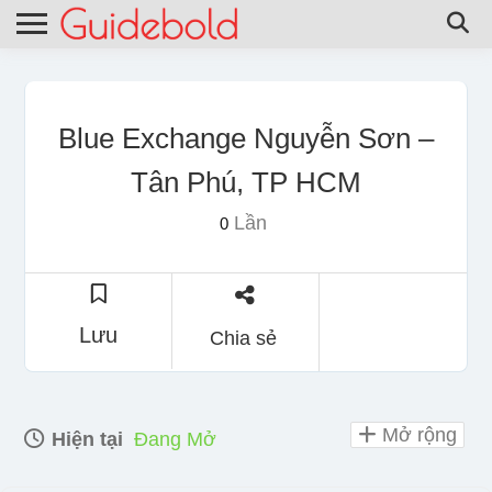
Blue Exchange Nguyễn Sơn –
Tân Phú, TP HCM
Lần
0
Lưu
Chia sẻ
Mở rộng
Hiện tại
Đang Mở