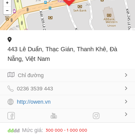
443 Lê Duẩn, Thạc Gián, Thanh Khê, Đà
Nẵng, Việt Nam
Chỉ đường
0236 3539 443
http://owen.vn
Mức giá:
300 000 - 1 000 000
đđ
đđ