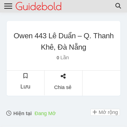
Owen 443 Lê Duẩn – Q. Thanh
Khê, Đà Nẵng
Lần
0
Lưu
Chia sẻ
Mở rộng
Hiện tại
Đang Mở