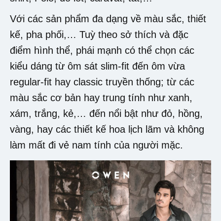
Với các sản phẩm đa dạng về màu sắc, thiết
kế, pha phối,… Tuỳ theo sở thích và đặc
điểm hình thể, phái mạnh có thể chọn các
kiểu dáng từ ôm sát slim-fit đến ôm vừa
regular-fit hay classic truyền thống; từ các
màu sắc cơ bản hay trung tính như xanh,
xám, trắng, kẻ,… đến nổi bật như đỏ, hồng,
vàng, hay các thiết kế hoa lịch lãm và không
làm mất đi vẻ nam tính của người mặc.