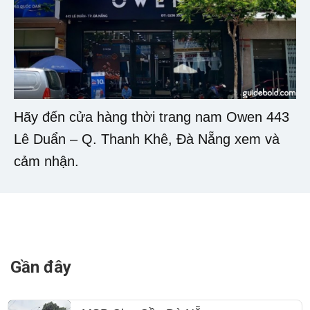
Hãy đến cửa hàng thời trang nam Owen 443
Lê Duẩn – Q. Thanh Khê, Đà Nẵng xem và
cảm nhận.
Gần đây