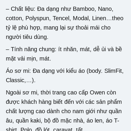
– Chất liệu: Đa dạng như Bamboo, Nano,
cotton, Polyspun, Tencel, Modal, Linen…theo
tỷ lệ phù hợp, mang lại sự thoải mái cho
người tiêu dùng.
– Tính năng chung: ít nhăn, mát, dễ ủi và bề
mặt vải mịn, mát.
Áo sơ mi: Đa dạng với kiểu áo (body. SlimFit,
Classic,…).
Ngoài sơ mi, thời trang cao cấp Owen còn
được khách hàng biết đến với các sản phẩm
chất lượng cao dành cho nam giới như quần
âu, quần kaki, bộ đồ mặc nhà, áo len, áo T-
shirt, Polo, đồ lót, caravat, tất,…