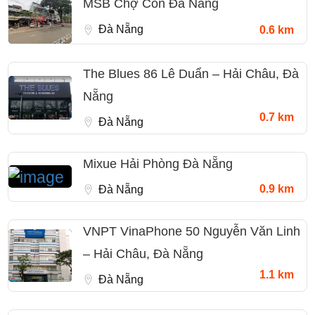
MSB Chợ Cồn Đà Nẵng
Đà Nẵng
0.6 km
The Blues 86 Lê Duẩn – Hải Châu, Đà
Nẵng
0.7 km
Đà Nẵng
Mixue Hải Phòng Đà Nẵng
0.9 km
Đà Nẵng
VNPT VinaPhone 50 Nguyễn Văn Linh
– Hải Châu, Đà Nẵng
1.1 km
Đà Nẵng