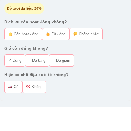
Độ tươi dữ liệu:
20%
Dịch vụ còn hoạt động không?
Còn hoạt động
Đã đóng
Không chắc
Giá còn đúng không?
✓ Đúng
↑ Đã tăng
↓ Đã giảm
Hiện có chỗ đậu xe ô tô không?
Có
Không