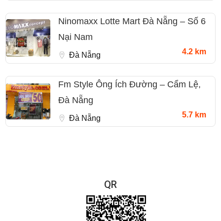
Ninomaxx Lotte Mart Đà Nẵng – Số 6
Nại Nam
4.2 km
Đà Nẵng
Fm Style Ông Ích Đường – Cẩm Lệ,
Đà Nẵng
5.7 km
Đà Nẵng
QR