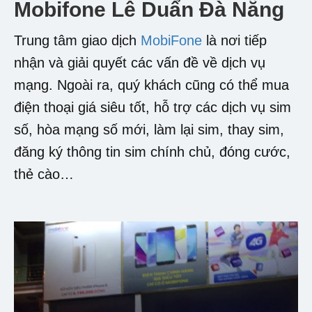
Mobifone Lê Duẩn Đà Nẵng
Trung tâm giao dịch
MobiFone
là nơi tiếp
nhận và giải quyết các vấn đề về dịch vụ
mạng. Ngoài ra, quý khách cũng có thể mua
điện thoại giá siêu tốt, hỗ trợ các dịch vụ sim
số, hòa mạng số mới, làm lại sim, thay sim,
đăng ký thông tin sim chính chủ, đóng cước,
thẻ cào…