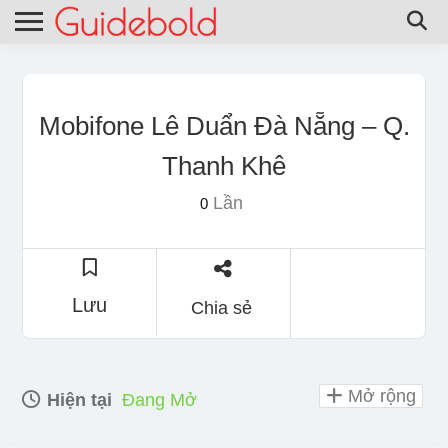
Mobifone Lê Duẩn Đà Nẵng – Q.
Thanh Khê
Lần
0
Lưu
Chia sẻ
Mở rộng
Hiện tại
Đang Mở