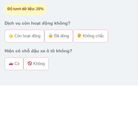
Độ tươi dữ liệu:
20%
Dịch vụ còn hoạt động không?
Còn hoạt động
Đã đóng
Không chắc
Hiện có chỗ đậu xe ô tô không?
Có
Không