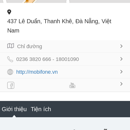
437 Lê Duẩn, Thanh Khê, Đà Nẵng, Việt
Nam
Chỉ đường
0236 3820 666 - 18001090
http://mobifone.vn
Giới thiệu
Tiện ích