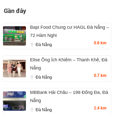
Gần đây
Bapi Food Chung cư HAGL Đà Nẵng –
72 Hàm Nghi
0.6 km
Đà Nẵng
Elise Ông Ích Khiêm – Thanh Khê, Đà
Nẵng
0.7 km
Đà Nẵng
MBBank Hải Châu – 199 Đống Đa, Đà
Nẵng
1.4 km
Đà Nẵng