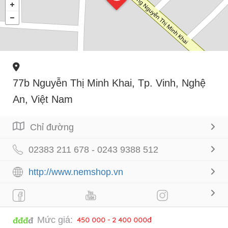
77b Nguyễn Thị Minh Khai, Tp. Vinh, Nghệ
An, Việt Nam
Chỉ đường
02383 211 678 - 0243 9388 512
http://www.nemshop.vn
Mức giá:
450 000 - 2 400 000đ
đđđ
đ