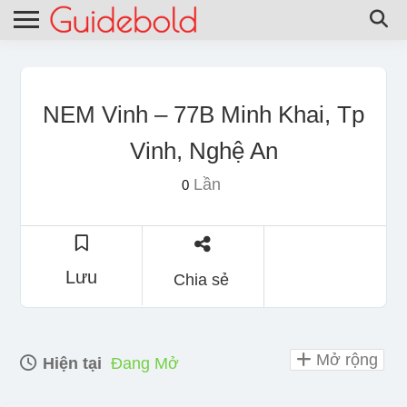
NEM Vinh – 77B Minh Khai, Tp
Vinh, Nghệ An
Lần
0
Lưu
Chia sẻ
Mở rộng
Hiện tại
Đang Mở