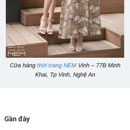
Cửa hàng
thời trang NEM
Vinh – 77B Minh
Khai, Tp Vinh, Nghệ An
Gần đây