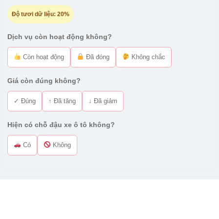
Độ tươi dữ liệu:
20%
Dịch vụ còn hoạt động không?
Còn hoạt động
Đã đóng
Không chắc
Giá còn đúng không?
✓ Đúng
↑ Đã tăng
↓ Đã giảm
Hiện có chỗ đậu xe ô tô không?
Có
Không