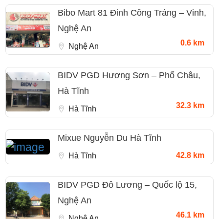
Bibo Mart 81 Đinh Công Tráng – Vinh,
Nghệ An
0.6 km
Nghệ An
BIDV PGD Hương Sơn – Phố Châu,
Hà Tĩnh
32.3 km
Hà Tĩnh
Mixue Nguyễn Du Hà Tĩnh
42.8 km
Hà Tĩnh
BIDV PGD Đô Lương – Quốc lộ 15,
Nghệ An
46.1 km
Nghệ An