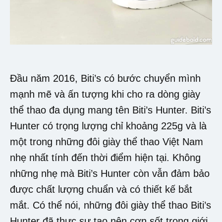
Đầu năm 2016, Biti’s có bước chuyển mình
mạnh mẽ và ấn tượng khi cho ra dòng giày
thể thao đa dụng mang tên Biti’s Hunter. Biti’s
Hunter có trọng lượng chỉ khoảng 225g và là
một trong những đôi giày thể thao Việt Nam
nhẹ nhất tính đến thời điểm hiện tại. Không
những nhẹ mà Biti’s Hunter còn vẫn đảm bảo
được chất lượng chuẩn và có thiết kế bắt
mắt. Có thể nói, những đôi giày thể thao Biti’s
Hunter đã thực sự tạo nên cơn sốt trong giới