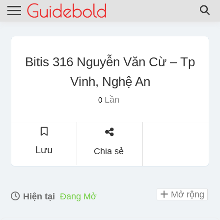
Bitis 316 Nguyễn Văn Cừ – Tp
Vinh, Nghệ An
Lần
0
Lưu
Chia sẻ
Mở rộng
Hiện tại
Đang Mở