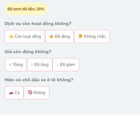
Độ tươi dữ liệu:
20%
Dịch vụ còn hoạt động không?
Còn hoạt động
Đã đóng
Không chắc
Giá còn đúng không?
✓ Đúng
↑ Đã tăng
↓ Đã giảm
Hiện có chỗ đậu xe ô tô không?
Có
Không