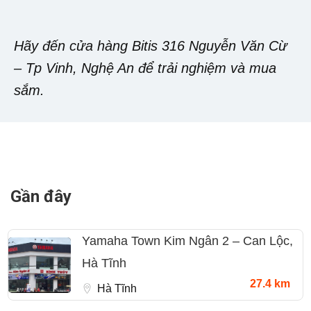
Hãy đến cửa hàng Bitis 316 Nguyễn Văn Cừ
– Tp Vinh, Nghệ An để trải nghiệm và mua
sắm.
Gần đây
Yamaha Town Kim Ngân 2 – Can Lộc,
Hà Tĩnh
27.4 km
Hà Tĩnh