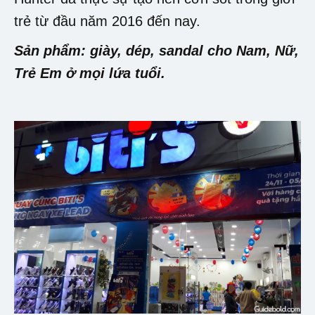
trẻ từ đầu năm 2016 đến nay.
Sản phẩm: giày, dép, sandal cho Nam, Nữ,
Trẻ Em ở mọi lứa tuổi.