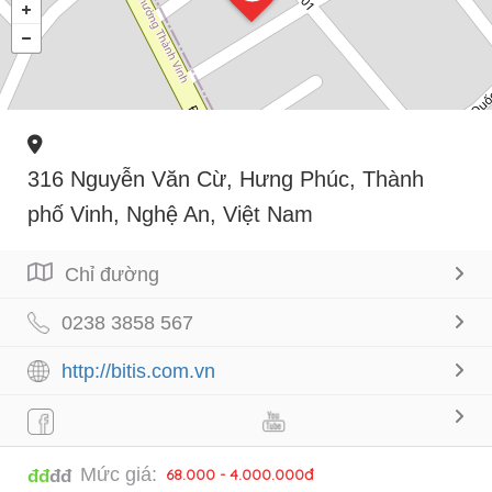
316 Nguyễn Văn Cừ, Hưng Phúc, Thành
phố Vinh, Nghệ An, Việt Nam
Chỉ đường
0238 3858 567
http://bitis.com.vn
Mức giá:
68.000 - 4.000.000đ
đđ
đđ