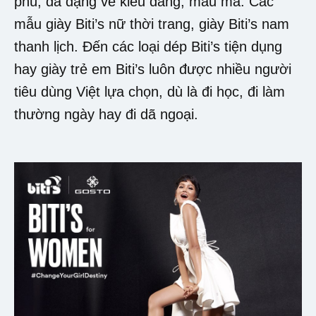
phú, đa dạng về kiểu dáng, mẫu mã. Các
mẫu giày Biti’s nữ thời trang, giày Biti’s nam
thanh lịch. Đến các loại dép Biti’s tiện dụng
hay giày trẻ em Biti’s luôn được nhiều người
tiêu dùng Việt lựa chọn, dù là đi học, đi làm
thường ngày hay đi dã ngoại.