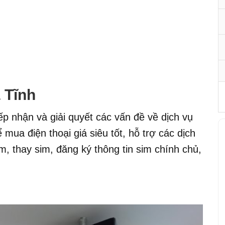
 Tĩnh
iếp nhận và giải quyết các vấn đề về dịch vụ
mua điện thoại giá siêu tốt, hỗ trợ các dịch
m, thay sim, đăng ký thông tin sim chính chủ,