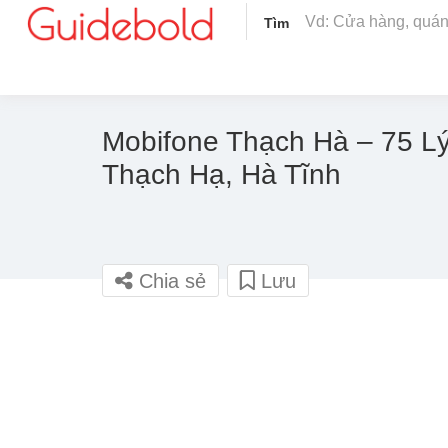
Tìm
Mobifone Thạch Hà – 75 Lý 
Thạch Hạ, Hà Tĩnh
Chia sẻ
Lưu