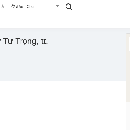
Ở đâu
Chọn ...
Tự Trọng, tt.