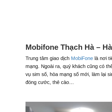
Mobifone Thạch Hà – Hà
Trung tâm giao dịch
MobiFone
là nơi t
mạng. Ngoài ra, quý khách cũng có thể 
vụ sim số, hòa mạng số mới, làm lại si
đóng cước, thẻ cào…