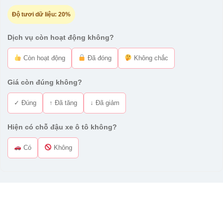
Độ tươi dữ liệu:
20%
Dịch vụ còn hoạt động không?
Còn hoạt động
Đã đóng
Không chắc
Giá còn đúng không?
✓ Đúng
↑ Đã tăng
↓ Đã giảm
Hiện có chỗ đậu xe ô tô không?
Có
Không