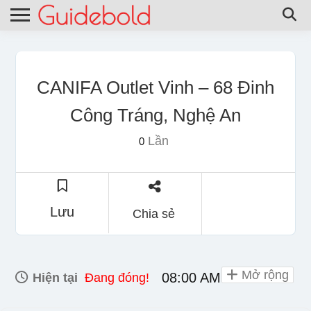
CANIFA Outlet Vinh – 68 Đinh
Công Tráng, Nghệ An
Lần
0
Lưu
Chia sẻ
Mở rộng
08:00 AM - 10:00 PM
Hiện tại
Đang đóng!