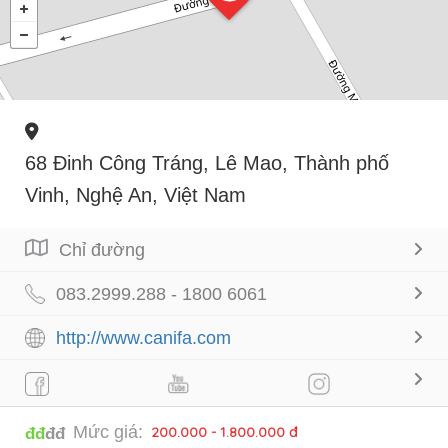
68 Đinh Công Tráng, Lê Mao, Thành phố
Vinh, Nghệ An, Việt Nam
Chỉ đường
083.2999.288 - 1800 6061
http://www.canifa.com
Mức giá:
200.000 - 1.800.000 đ
đđ
đđ