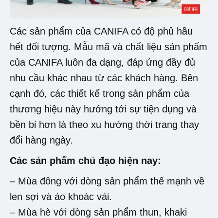
Các sản phẩm của CANIFA có độ phủ hầu
hết đối tượng. Mẫu mã và chất liệu sản phẩm
của CANIFA luôn đa dạng, đáp ứng đầy đủ
nhu cầu khác nhau từ các khách hàng. Bên
cạnh đó, các thiết kế trong sản phẩm của
thương hiệu này hướng tới sự tiện dụng và
bền bỉ hơn là theo xu hướng thời trang thay
đổi hàng ngày.
Các sản phẩm chủ đạo hiện nay:
– Mùa đông với dòng sản phẩm thế mạnh về
len sợi và áo khoác vải.
– Mùa hè với dòng sản phẩm thun, khaki