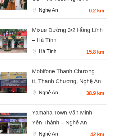
Nghệ An
0.2 km
Mixue Đường 3/2 Hồng Lĩnh
– Hà Tĩnh
Hà Tĩnh
15.8 km
Mobifone Thanh Chương –
tt. Thanh Chương, Nghệ An
Nghệ An
38.9 km
Yamaha Town Văn Minh
Yên Thành – Nghệ An
Nghệ An
42 km