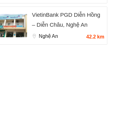
VietinBank PGD Diễn Hồng
– Diễn Châu, Nghệ An
Nghệ An
42.2 km