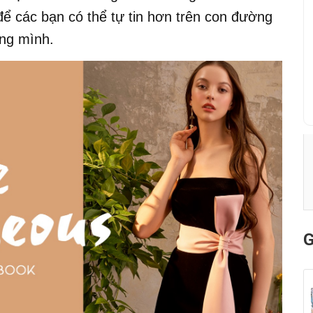
ể các bạn có thể tự tin hơn trên con đường
êng mình.
G