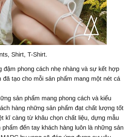
s, Shirt, T-Shirt.
g đậm phong cách nhẹ nhàng và sự kết hợp
m đã tạo cho mỗi sản phẩm mang một nét cá
hững sản phẩm mang phong cách và kiểu
hách hàng những sản phẩm đạt chất lượng tốt
t kĩ càng từ khâu chọn chất liệu, dựng mẫu
ản phẩm đến tay khách hàng luôn là những sản