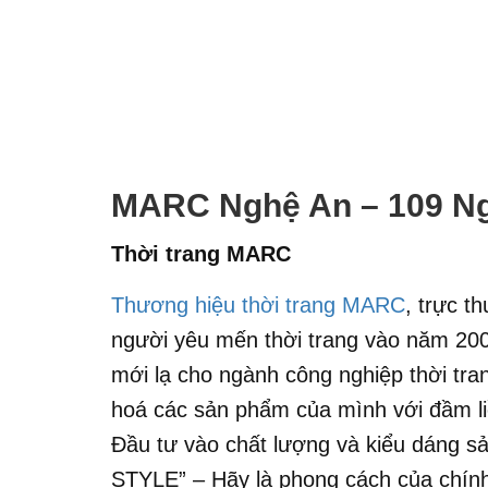
MARC Nghệ An – 109 Ng
Thời trang MARC
Thương hiệu thời trang MARC
, trực t
người yêu mến thời trang vào năm 20
mới lạ cho ngành công nghiệp thời tr
hoá các sản phẩm của mình với đầm li
Đầu tư vào chất lượng và kiểu dáng
STYLE” – Hãy là phong cách của ch