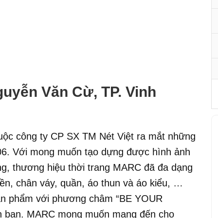
uyễn Văn Cừ, TP. Vinh
huộc công ty CP SX TM Nét Việt ra mắt những
06. Với mong muốn tạo dựng được hình ảnh
ang, thương hiệu thời trang MARC đã đa dạng
ền, chân váy, quần, áo thun và áo kiểu, …
 sản phẩm với phương châm “BE YOUR
ính bạn. MARC mong muốn mang đến cho