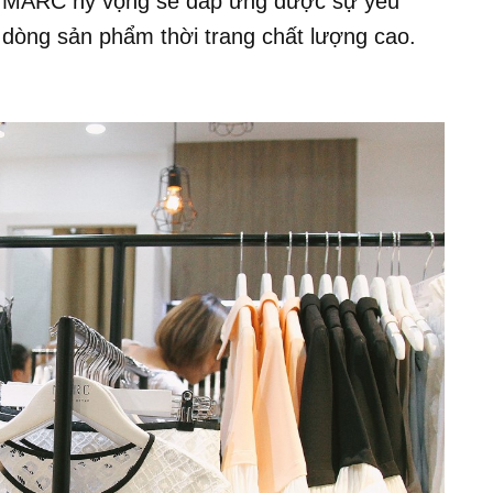
ng MARC hy vọng sẽ đáp ứng được sự yêu
 dòng sản phẩm thời trang chất lượng cao.