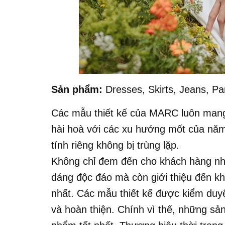
Sản phẩm:
Dresses, Skirts, Jeans, Pant
Các mẫu thiết kế của MARC luôn man
hài hoà với các xu hướng mốt của nă
tính riêng không bị trùng lặp.
Không chỉ đem đến cho khách hàng n
dáng độc đáo mà còn giới thiệu đến k
nhất. Các mẫu thiết kế được kiểm duyệ
và hoàn thiện. Chính vì thế, những s