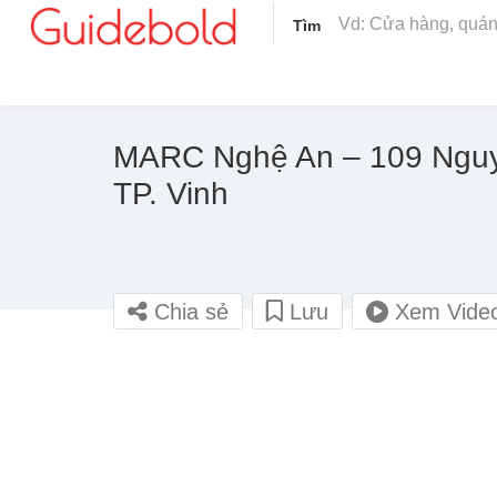
Tìm
MARC Nghệ An – 109 Ngu
TP. Vinh
Chia sẻ
Lưu
Xem Vide