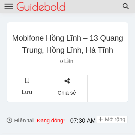
Mobifone Hồng Lĩnh – 13 Quang
Trung, Hồng Lĩnh, Hà Tĩnh
Lần
0
Lưu
Chia sẻ
Mở rộng
07:30 AM - 06:00 PM
Hiện tại
Đang đóng!