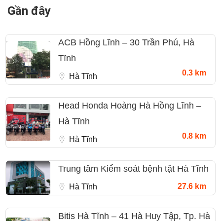
Gần đây
ACB Hồng Lĩnh – 30 Trần Phú, Hà
Tĩnh
0.3 km
Hà Tĩnh
Head Honda Hoàng Hà Hồng Lĩnh –
Hà Tĩnh
0.8 km
Hà Tĩnh
Trung tâm Kiểm soát bệnh tật Hà Tĩnh
27.6 km
Hà Tĩnh
Bitis Hà Tĩnh – 41 Hà Huy Tập, Tp. Hà