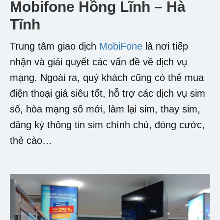
Mobifone Hồng Lĩnh – Hà
Tĩnh
Trung tâm giao dịch
MobiFone
là nơi tiếp
nhận và giải quyết các vấn đề về dịch vụ
mạng. Ngoài ra, quý khách cũng có thể mua
điện thoại giá siêu tốt, hỗ trợ các dịch vụ sim
số, hòa mạng số mới, làm lại sim, thay sim,
đăng ký thông tin sim chính chủ, đóng cước,
thẻ cào…