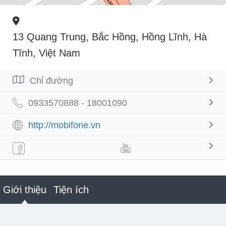
13 Quang Trung, Bắc Hồng, Hồng Lĩnh, Hà
Tĩnh, Việt Nam
Chỉ đường
0933570888 - 18001090
http://mobifone.vn
Giới thiệu
Tiện ích