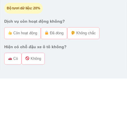
Độ tươi dữ liệu:
20%
Dịch vụ còn hoạt động không?
Còn hoạt động
Đã đóng
Không chắc
Hiện có chỗ đậu xe ô tô không?
Có
Không