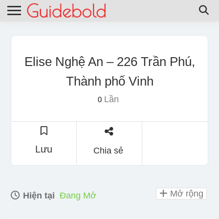
Elise Nghệ An – 226 Trần Phú,
Thành phố Vinh
Lần
0
Lưu
Chia sẻ
Mở rộng
Hiện tại
Đang Mở