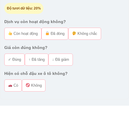
Độ tươi dữ liệu:
20%
Dịch vụ còn hoạt động không?
Còn hoạt động
Đã đóng
Không chắc
Giá còn đúng không?
✓ Đúng
↑ Đã tăng
↓ Đã giảm
Hiện có chỗ đậu xe ô tô không?
Có
Không