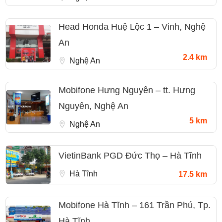
Head Honda Huệ Lộc 1 – Vinh, Nghệ
An
2.4 km
Nghệ An
Mobifone Hưng Nguyên – tt. Hưng
Nguyên, Nghệ An
5 km
Nghệ An
VietinBank PGD Đức Thọ – Hà Tĩnh
Hà Tĩnh
17.5 km
Mobifone Hà Tĩnh – 161 Trần Phú, Tp.
Hà Tĩnh