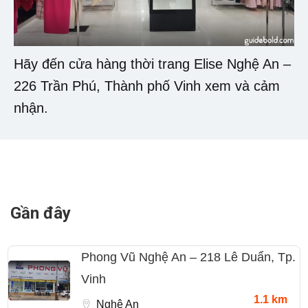
Hãy đến cửa hàng thời trang Elise Nghệ An –
226 Trần Phú, Thành phố Vinh xem và cảm
nhận.
Gần đây
Phong Vũ Nghệ An – 218 Lê Duẩn, Tp.
Vinh
1.1 km
Nghệ An