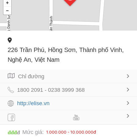
226 Trần Phú, Hồng Sơn, Thành phố Vinh,
Nghệ An, Việt Nam
Chỉ đường
1800 2091 - 0238 3999 368
http://elise.vn
Mức giá:
1.000.000 - 10.000.000đ
đđđ
đ