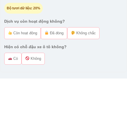
Độ tươi dữ liệu:
20%
Dịch vụ còn hoạt động không?
Còn hoạt động
Đã đóng
Không chắc
Hiện có chỗ đậu xe ô tô không?
Có
Không