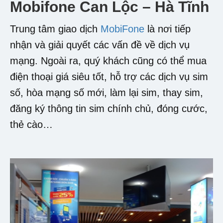
Mobifone Can Lộc – Hà Tĩnh
Trung tâm giao dịch
MobiFone
là nơi tiếp
nhận và giải quyết các vấn đề về dịch vụ
mạng. Ngoài ra, quý khách cũng có thể mua
điện thoại giá siêu tốt, hỗ trợ các dịch vụ sim
số, hòa mạng số mới, làm lại sim, thay sim,
đăng ký thông tin sim chính chủ, đóng cước,
thẻ cào…