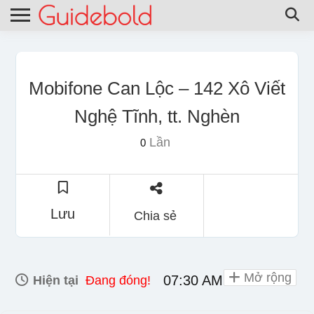
Mobifone Can Lộc – 142 Xô Viết
Nghệ Tĩnh, tt. Nghèn
Lần
0
Lưu
Chia sẻ
Mở rộng
07:30 AM - 06:00 PM
Hiện tại
Đang đóng!