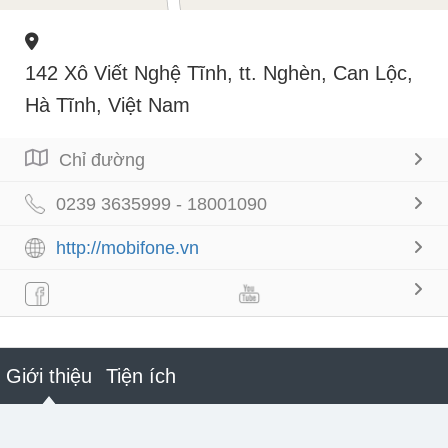
142 Xô Viết Nghệ Tĩnh, tt. Nghèn, Can Lộc,
Hà Tĩnh, Việt Nam
Chỉ đường
0239 3635999 - 18001090
http://mobifone.vn
Giới thiệu
Tiện ích