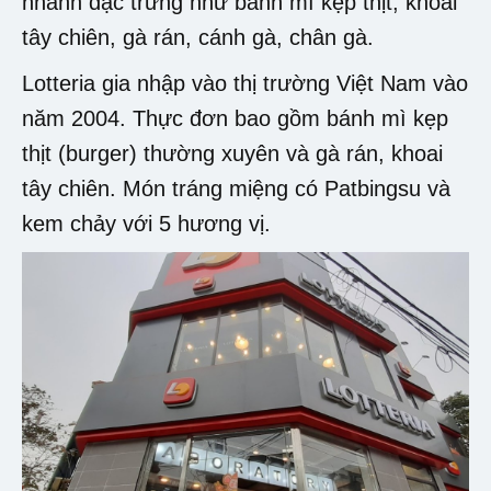
nhanh đặc trưng như bánh mì kẹp thịt, khoai
tây chiên, gà rán, cánh gà, chân gà.
Lotteria gia nhập vào thị trường Việt Nam vào
năm 2004. Thực đơn bao gồm bánh mì kẹp
thịt (burger) thường xuyên và gà rán, khoai
tây chiên. Món tráng miệng có Patbingsu và
kem chảy với 5 hương vị.