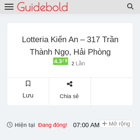
Lotteria Kiến An – 317 Trần
Thành Ngọ, Hải Phòng
4.3
/ 5
Lần
2
Lưu
Chia sẻ
Mở rộng
07:00 AM - 11:00 PM
Hiện tại
Đang đóng!