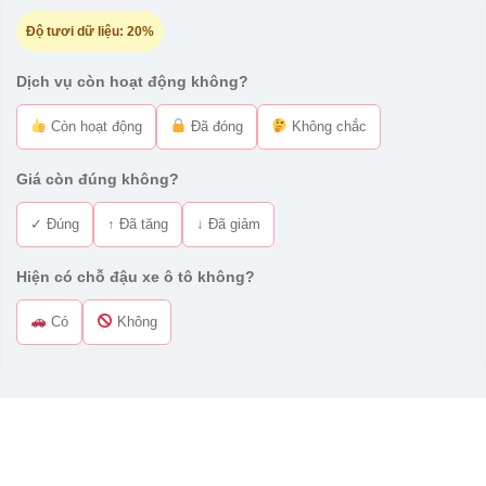
Độ tươi dữ liệu:
20%
Dịch vụ còn hoạt động không?
Còn hoạt động
Đã đóng
Không chắc
Giá còn đúng không?
✓ Đúng
↑ Đã tăng
↓ Đã giảm
Hiện có chỗ đậu xe ô tô không?
Có
Không