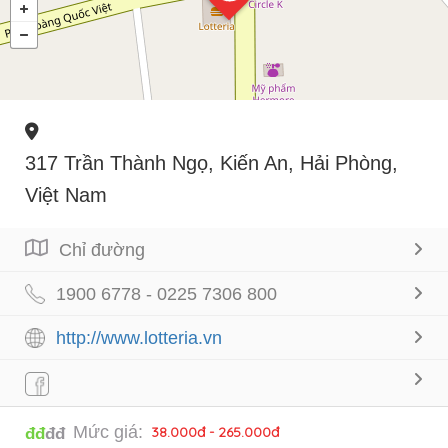
317 Trần Thành Ngọ, Kiến An, Hải Phòng,
Việt Nam
Chỉ đường
1900 6778 - 0225 7306 800
http://www.lotteria.vn
Mức giá:
38.000đ - 265.000đ
đđ
đđ