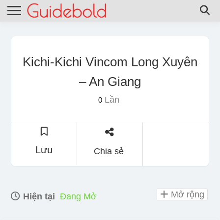
Kichi-Kichi Vincom Long Xuyên
– An Giang
Lần
0
Lưu
Chia sẻ
Mở rộng
Hiện tại
Đang Mở