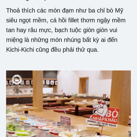
Thoả thích các món đạm như ba chỉ bò Mỹ
siêu ngọt mềm, cá hồi fillet thơm ngậy mềm
tan hay râu mực, bạch tuộc giòn giòn vui
miệng là những món nhúng bất kỳ ai đến
Kichi-Kichi cũng đều phải thử qua.