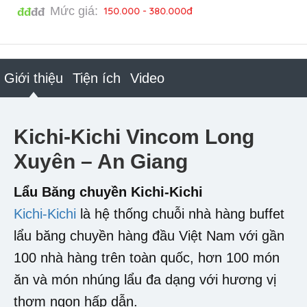
Mức giá:
150.000 - 380.000đ
đđ
đđ
Giới thiệu
Tiện ích
Video
Kichi-Kichi Vincom Long
Xuyên – An Giang
Lẩu Băng chuyền Kichi-Kichi
Kichi-Kichi
là hệ thống chuỗi nhà hàng buffet
lẩu băng chuyền hàng đầu Việt Nam với gần
100 nhà hàng trên toàn quốc, hơn 100 món
ăn và món nhúng lẩu đa dạng với hương vị
thơm ngon hấp dẫn.