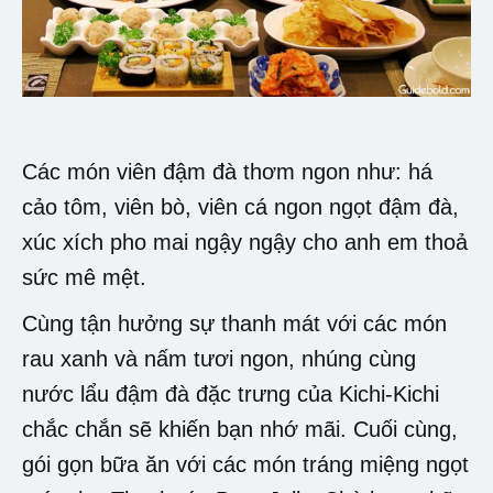
Các món viên đậm đà thơm ngon như: há
cảo tôm, viên bò, viên cá ngon ngọt đậm đà,
xúc xích pho mai ngậy ngậy cho anh em thoả
sức mê mệt.
Cùng tận hưởng sự thanh mát với các món
rau xanh và nấm tươi ngon, nhúng cùng
nước lẩu đậm đà đặc trưng của Kichi-Kichi
chắc chắn sẽ khiến bạn nhớ mãi. Cuối cùng,
gói gọn bữa ăn với các món tráng miệng ngọt