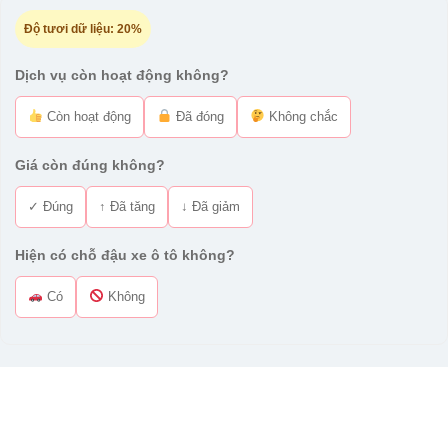
Độ tươi dữ liệu:
20%
Dịch vụ còn hoạt động không?
Còn hoạt động
Đã đóng
Không chắc
Giá còn đúng không?
✓ Đúng
↑ Đã tăng
↓ Đã giảm
Hiện có chỗ đậu xe ô tô không?
Có
Không