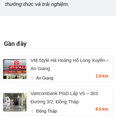
thưởng thức và trải nghiệm.
Gần đây
VM Style Hà Hoàng Hổ Long Xuyên –
An Giang
1.6 km
An Giang
Vietcombank PGD Lấp Vò – 303
Đường 3/2, Đồng Tháp
8.5 km
Đồng Tháp