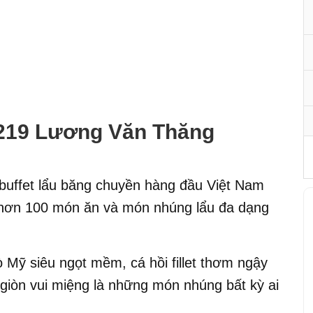
– 219 Lương Văn Thăng
 buffet lẩu băng chuyền hàng đầu Việt Nam
, hơn 100 món ăn và món nhúng lẩu đa dạng
Mỹ siêu ngọt mềm, cá hồi fillet thơm ngậy
giòn vui miệng là những món nhúng bất kỳ ai