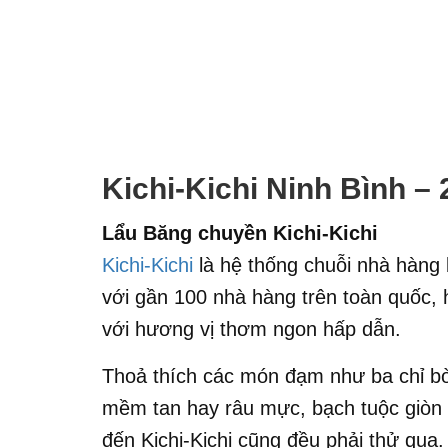
Kichi-Kichi Ninh Bình 
Lẩu Băng chuyền Kichi-Kichi
Kichi-Kichi
là hệ thống chuỗi nhà hàng
với gần 100 nhà hàng trên toàn quốc
với hương vị thơm ngon hấp dẫn.
Thoả thích các món đạm như ba chỉ bò 
mềm tan hay râu mực, bạch tuộc giòn 
đến Kichi-Kichi cũng đều phải thử qua.