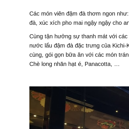
Các món viên đậm đà thơm ngon như: 
đà, xúc xích pho mai ngậy ngậy cho 
Cùng tận hưởng sự thanh mát với các
nước lẩu đậm đà đặc trưng của Kichi-K
cùng, gói gọn bữa ăn với các món trán
Chè long nhãn hạt é, Panacotta, …