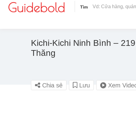
Tìm
Kichi-Kichi Ninh Bình – 2
Thăng
Chia sẻ
Lưu
Xem Vide