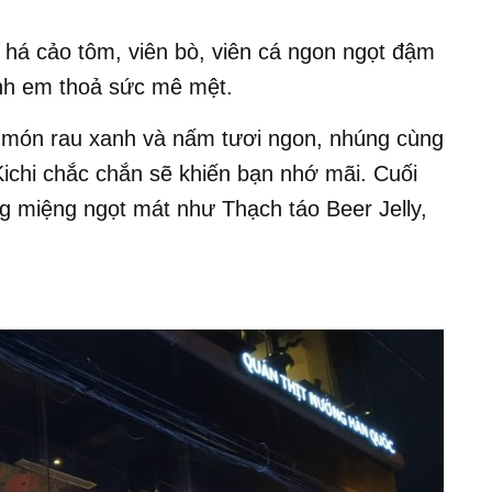
há cảo tôm, viên bò, viên cá ngon ngọt đậm
anh em thoả sức mê mệt.
 món rau xanh và nấm tươi ngon, nhúng cùng
ichi chắc chắn sẽ khiến bạn nhớ mãi. Cuối
g miệng ngọt mát như Thạch táo Beer Jelly,