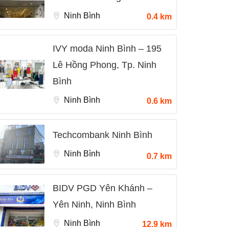
Ninh Bình
0.4 km
IVY moda Ninh Bình – 195
Lê Hồng Phong, Tp. Ninh
Bình
Ninh Bình
0.6 km
Techcombank Ninh Bình
Ninh Bình
0.7 km
BIDV PGD Yên Khánh –
Yên Ninh, Ninh Bình
Ninh Bình
12.9 km