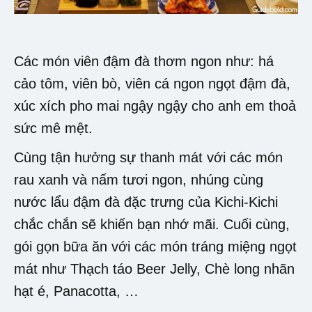
Các món viên đậm đà thơm ngon như: há
cảo tôm, viên bò, viên cá ngon ngọt đậm đà,
xúc xích pho mai ngậy ngậy cho anh em thoả
sức mê mệt.
Cùng tận hưởng sự thanh mát với các món
rau xanh và nấm tươi ngon, nhúng cùng
nước lẩu đậm đà đặc trưng của Kichi-Kichi
chắc chắn sẽ khiến bạn nhớ mãi. Cuối cùng,
gói gọn bữa ăn với các món tráng miệng ngọt
mát như Thạch táo Beer Jelly, Chè long nhãn
hạt é, Panacotta, …