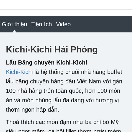
Giới thiệu
Tiện ích
Video
Kichi-Kichi Hải Phòng
Lẩu Băng chuyền Kichi-Kichi
Kichi-Kichi
là hệ thống chuỗi nhà hàng buffet
lẩu băng chuyền hàng đầu Việt Nam với gần
100 nhà hàng trên toàn quốc, hơn 100 món
ăn và món nhúng lẩu đa dạng với hương vị
thơm ngon hấp dẫn.
Thoả thích các món đạm như ba chỉ bò Mỹ
siêu ngọt mềm, cá hồi fillet thơm ngậy mềm