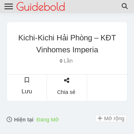
Kichi-Kichi Hải Phòng – KĐT
Vinhomes Imperia
Lần
0
Lưu
Chia sẻ
Mở rộng
Hiện tại
Đang Mở