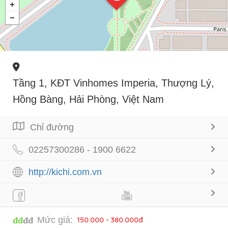
Tầng 1, KĐT Vinhomes Imperia, Thượng Lý,
Hồng Bàng, Hải Phòng, Việt Nam
Chỉ đường
02257300286 - 1900 6622
http://kichi.com.vn
Mức giá:
150.000 - 380.000đ
đđ
đđ