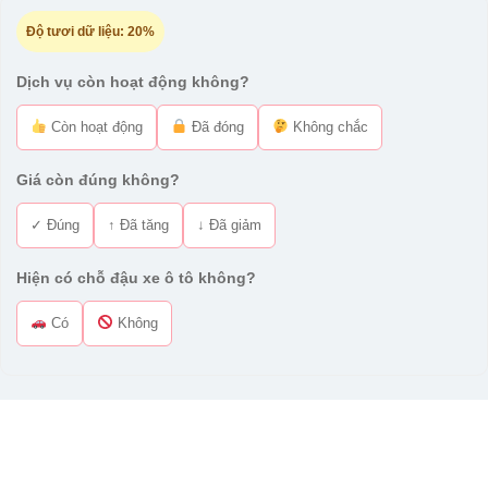
Độ tươi dữ liệu:
20%
Dịch vụ còn hoạt động không?
Còn hoạt động
Đã đóng
Không chắc
Giá còn đúng không?
✓ Đúng
↑ Đã tăng
↓ Đã giảm
Hiện có chỗ đậu xe ô tô không?
Có
Không