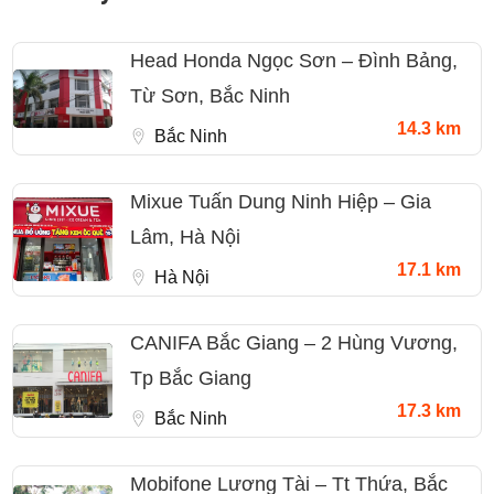
Head Honda Ngọc Sơn – Đình Bảng,
Từ Sơn, Bắc Ninh
14.3 km
Bắc Ninh
Mixue Tuấn Dung Ninh Hiệp – Gia
Lâm, Hà Nội
17.1 km
Hà Nội
CANIFA Bắc Giang – 2 Hùng Vương,
Tp Bắc Giang
17.3 km
Bắc Ninh
Mobifone Lương Tài – Tt Thứa, Bắc