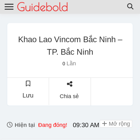
Khao Lao Vincom Bắc Ninh –
TP. Bắc Ninh
Lần
0
Lưu
Chia sẻ
Mở rộng
09:30 AM - 10:00 PM
Hiện tại
Đang đóng!