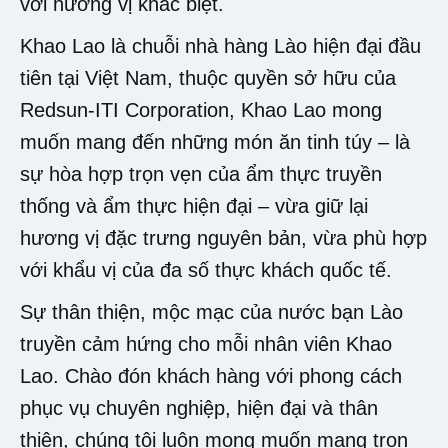
với hương vị khác biệt.
Khao Lao là chuỗi nhà hàng Lào hiện đại đầu
tiên tại Việt Nam, thuộc quyền sở hữu của
Redsun-ITI Corporation, Khao Lao mong
muốn mang đến những món ăn tinh túy – là
sự hòa hợp trọn vẹn của ẩm thực truyền
thống và ẩm thực hiện đại – vừa giữ lại
hương vị đặc trưng nguyên bản, vừa phù hợp
với khẩu vị của đa số thực khách quốc tế.
Sự thân thiện, mộc mạc của nước bạn Lào
truyền cảm hứng cho mỗi nhân viên Khao
Lao. Chào đón khách hàng với phong cách
phục vụ chuyên nghiệp, hiện đại và thân
thiện, chúng tôi luôn mong muốn mang trọn