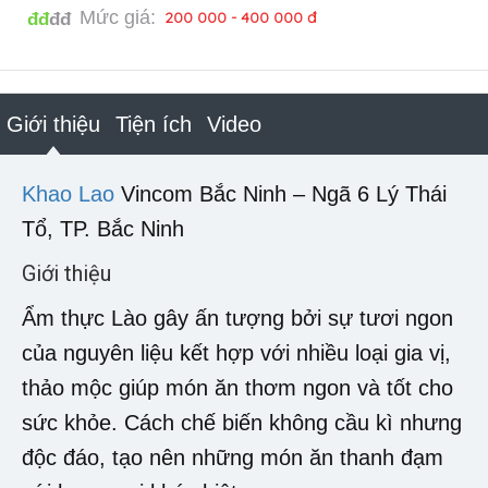
Mức giá:
200 000 - 400 000 đ
đđ
đđ
Giới thiệu
Tiện ích
Video
Khao Lao
Vincom Bắc Ninh – Ngã 6 Lý Thái
Tổ, TP. Bắc Ninh
Giới thiệu
Ẩm thực Lào gây ấn tượng bởi sự tươi ngon
của nguyên liệu kết hợp với nhiều loại gia vị,
thảo mộc giúp món ăn thơm ngon và tốt cho
sức khỏe. Cách chế biến không cầu kì nhưng
độc đáo, tạo nên những món ăn thanh đạm