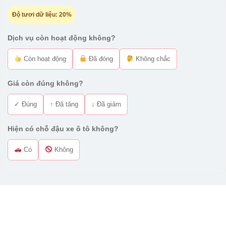
Độ tươi dữ liệu:
20%
Dịch vụ còn hoạt động không?
Còn hoạt động
Đã đóng
Không chắc
Giá còn đúng không?
✓ Đúng
↑ Đã tăng
↓ Đã giảm
Hiện có chỗ đậu xe ô tô không?
Có
Không