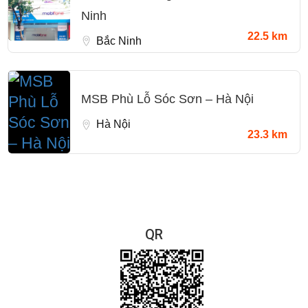
Ninh
22.5 km
Bắc Ninh
MSB Phù Lỗ Sóc Sơn – Hà Nội
Hà Nội
23.3 km
QR