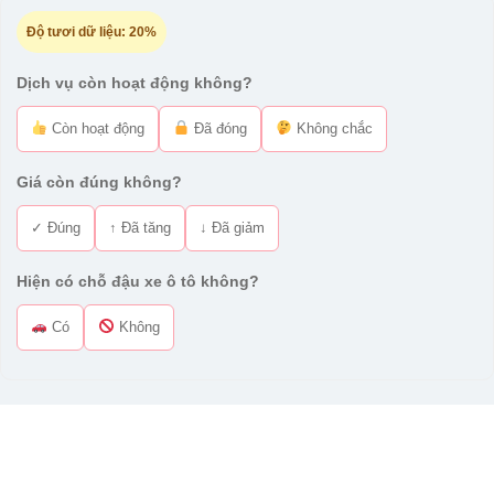
Độ tươi dữ liệu:
20%
Dịch vụ còn hoạt động không?
Còn hoạt động
Đã đóng
Không chắc
Giá còn đúng không?
✓ Đúng
↑ Đã tăng
↓ Đã giảm
Hiện có chỗ đậu xe ô tô không?
Có
Không