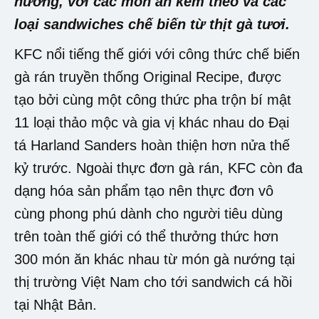
nướng, với các món ăn kèm theo và các
loại sandwiches chế biến từ thịt gà tươi.
KFC nổi tiếng thế giới với công thức chế biến
gà rán truyền thống Original Recipe, được
tạo bởi cùng một công thức pha trộn bí mật
11 loại thảo mộc và gia vị khác nhau do Đại
tá Harland Sanders hoàn thiện hơn nửa thế
kỷ trước. Ngoài thực đơn gà rán, KFC còn đa
dạng hóa sản phẩm tạo nên thực đơn vô
cùng phong phú dành cho người tiêu dùng
trên toàn thế giới có thể thưởng thức hơn
300 món ăn khác nhau từ món gà nướng tại
thị trường Việt Nam cho tới sandwich cá hồi
tại Nhật Bản.