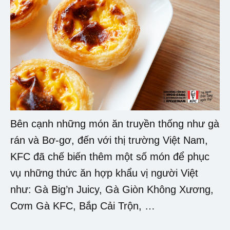
Bên cạnh những món ăn truyền thống như gà
rán và Bơ-gơ, đến với thị trường Việt Nam,
KFC đã chế biến thêm một số món để phục
vụ những thức ăn hợp khẩu vị người Việt
như: Gà Big’n Juicy, Gà Giòn Không Xương,
Cơm Gà KFC, Bắp Cải Trộn, …