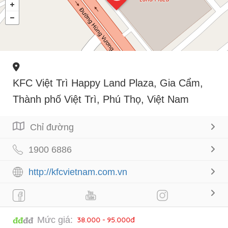
KFC Việt Trì Happy Land Plaza, Gia Cẩm,
Thành phố Việt Trì, Phú Thọ, Việt Nam
Chỉ đường
1900 6886
http://kfcvietnam.com.vn
Mức giá:
38.000 - 95.000đ
đđ
đđ