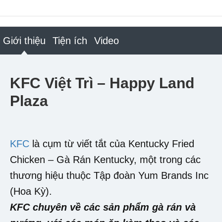
Giới thiệu
Tiện ích
Video
KFC Việt Trì – Happy Land
Plaza
KFC
là cụm từ viết tắt của Kentucky Fried
Chicken – Gà Rán Kentucky, một trong các
thương hiệu thuộc Tập đoàn Yum Brands Inc
(Hoa Kỳ).
KFC chuyên về các sản phẩm gà rán và