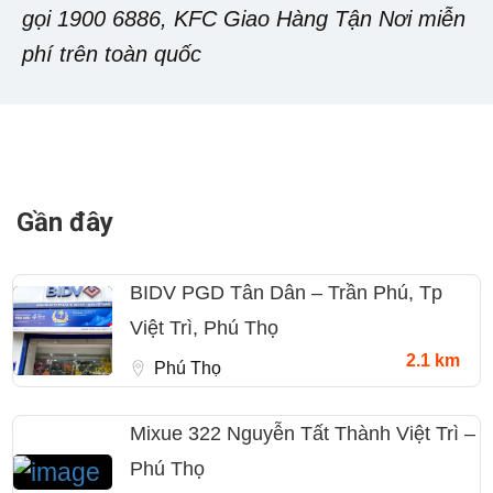
gọi 1900 6886, KFC Giao Hàng Tận Nơi miễn
phí trên toàn quốc
Gần đây
BIDV PGD Tân Dân – Trần Phú, Tp
Việt Trì, Phú Thọ
2.1 km
Phú Thọ
Mixue 322 Nguyễn Tất Thành Việt Trì –
Phú Thọ