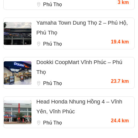
3 km
Phú Thọ
Yamaha Town Dung Thọ 2 – Phú Hộ,
Phú Thọ
19.4 km
Phú Thọ
Dookki CoopMart Vĩnh Phúc – Phú
Thọ
23.7 km
Phú Thọ
Head Honda Nhung Hồng 4 – Vĩnh
Yên, Vĩnh Phúc
24.4 km
Phú Thọ