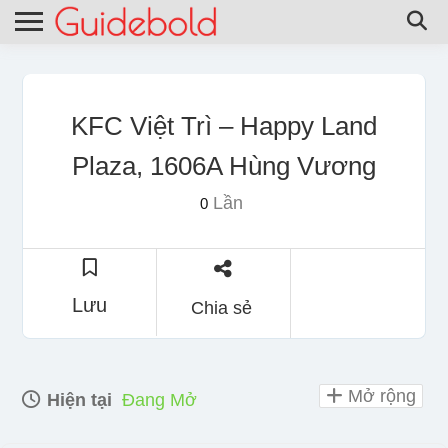
KFC Việt Trì – Happy Land
Plaza, 1606A Hùng Vương
Lần
0
Lưu
Chia sẻ
Mở rộng
Hiện tại
Đang Mở