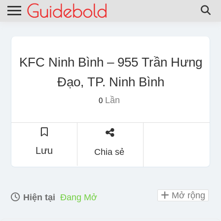
KFC Ninh Bình – 955 Trần Hưng
Đạo, TP. Ninh Bình
Lần
0
Lưu
Chia sẻ
Mở rộng
Hiện tại
Đang Mở