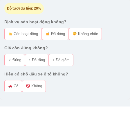
Độ tươi dữ liệu:
20%
Dịch vụ còn hoạt động không?
Còn hoạt động
Đã đóng
Không chắc
Giá còn đúng không?
✓ Đúng
↑ Đã tăng
↓ Đã giảm
Hiện có chỗ đậu xe ô tô không?
Có
Không