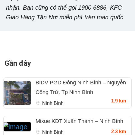
nhận. Bạn cũng có thể gọi 1900 6886, KFC
Giao Hàng Tận Nơi miễn phí trên toàn quốc
Gần đây
BIDV PGD Đông Ninh Bình – Nguyễn
Công Trứ, Tp Ninh Bình
1.9 km
Ninh Bình
Mixue KĐT Xuân Thành – Ninh Bình
2.3 km
Ninh Bình