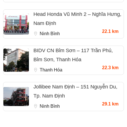
Head Honda Vũ Minh 2 – Nghĩa Hưng,
Nam Định
22.1 km
Ninh Bình
BIDV CN Bỉm Sơn – 117 Trần Phú,
Bỉm Sơn, Thanh Hóa
22.3 km
Thanh Hóa
Jollibee Nam Định – 151 Nguyễn Du,
Tp. Nam Định
29.1 km
Ninh Bình