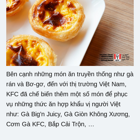
Bên cạnh những món ăn truyền thống như gà
rán và Bơ-gơ, đến với thị trường Việt Nam,
KFC đã chế biến thêm một số món để phục
vụ những thức ăn hợp khẩu vị người Việt
như: Gà Big’n Juicy, Gà Giòn Không Xương,
Cơm Gà KFC, Bắp Cải Trộn, …