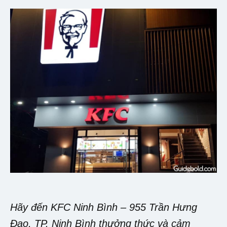
Hãy đến KFC Ninh Bình – 955 Trần Hưng
Đạo, TP. Ninh Bình thưởng thức và cảm