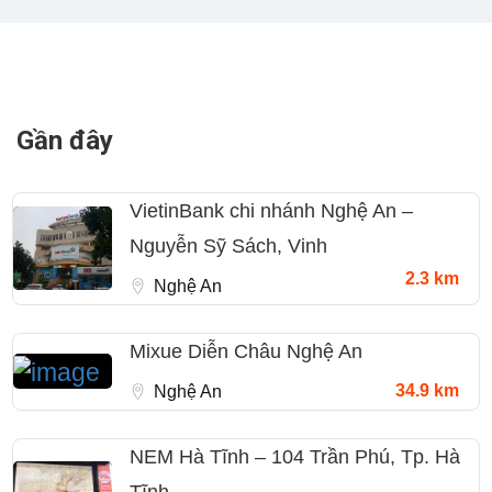
Gần đây
VietinBank chi nhánh Nghệ An –
Nguyễn Sỹ Sách, Vinh
2.3 km
Nghệ An
Mixue Diễn Châu Nghệ An
34.9 km
Nghệ An
NEM Hà Tĩnh – 104 Trần Phú, Tp. Hà
Tĩnh