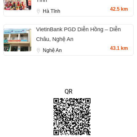
42.5 km
Hà Tĩnh
VietinBank PGD Diễn Hồng – Diễn
Châu, Nghệ An
43.1 km
Nghệ An
QR