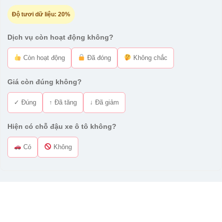
Độ tươi dữ liệu:
20%
Dịch vụ còn hoạt động không?
Còn hoạt động
Đã đóng
Không chắc
Giá còn đúng không?
✓ Đúng
↑ Đã tăng
↓ Đã giảm
Hiện có chỗ đậu xe ô tô không?
Có
Không