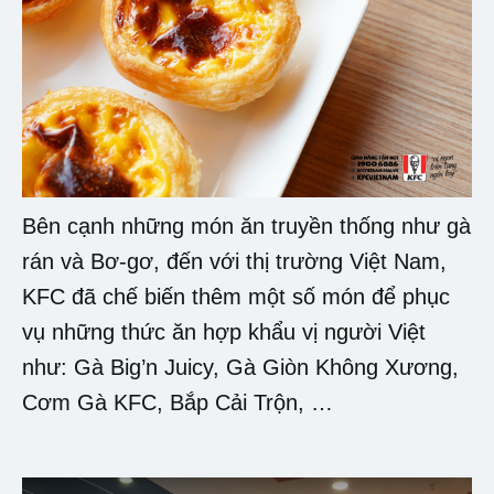
Bên cạnh những món ăn truyền thống như gà
rán và Bơ-gơ, đến với thị trường Việt Nam,
KFC đã chế biến thêm một số món để phục
vụ những thức ăn hợp khẩu vị người Việt
như: Gà Big’n Juicy, Gà Giòn Không Xương,
Cơm Gà KFC, Bắp Cải Trộn, …