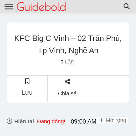
KFC Big C Vinh – 02 Trần Phú,
Tp Vinh, Nghệ An
Lần
0
Lưu
Chia sẻ
Mở rộng
09:00 AM - 10:00 PM
Hiện tại
Đang đóng!