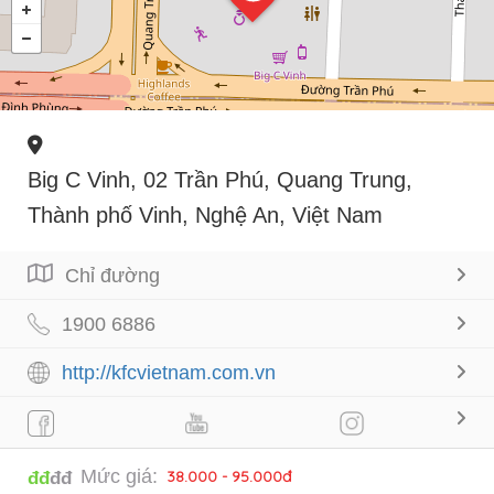
Big C Vinh, 02 Trần Phú, Quang Trung,
Thành phố Vinh, Nghệ An, Việt Nam
Chỉ đường
1900 6886
http://kfcvietnam.com.vn
Mức giá:
38.000 - 95.000đ
đđ
đđ