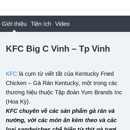
Giới thiệu
Tiện ích
Video
KFC Big C Vinh – Tp Vinh
KFC
là cụm từ viết tắt của Kentucky Fried
Chicken – Gà Rán Kentucky, một trong các
thương hiệu thuộc Tập đoàn Yum Brands Inc
(Hoa Kỳ).
KFC chuyên về các sản phẩm gà rán và
nướng, với các món ăn kèm theo và các
loại sandwiches chế biến từ thịt gà tươi.