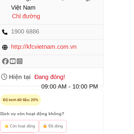
Việt Nam
Chỉ đường
1900 6886
http://kfcvietnam.com.vn
Hiện tại
Đang đóng!
09:00 AM - 10:00 PM
Độ tươi dữ liệu:
20%
Dịch vụ còn hoạt động không?
Còn hoạt động
Đã đóng