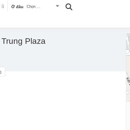
Ở đâu
Chọn ...
 Trung Plaza
o