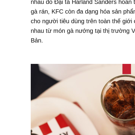
nhau do Đại tá Harland Sanders hoàn 
gà rán, KFC còn đa dạng hóa sản phẩ
cho người tiêu dùng trên toàn thế giớ
nhau từ món gà nướng tại thị trường V
Bản.