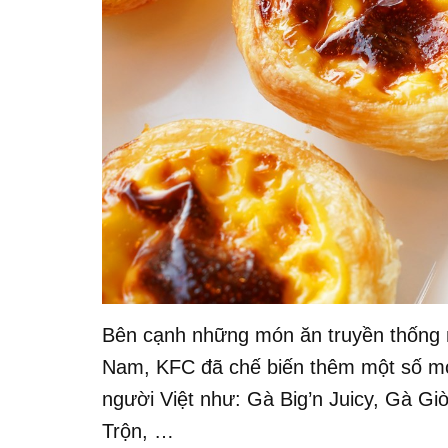
Bên cạnh những món ăn truyền thống n
Nam, KFC đã chế biến thêm một số mó
người Việt như: Gà Big’n Juicy, Gà 
Trộn, …