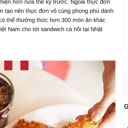
thiện hơn nửa thế kỷ trước. Ngoài thực đơn
m tạo nên thực đơn vô cùng phong phú dành
i có thể thưởng thức hơn 300 món ăn khác
iệt Nam cho tới sandwich cá hồi tại Nhật
G