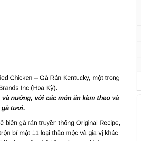
ried Chicken – Gà Rán Kentucky, một trong
Brands Inc (Hoa Kỳ).
 và nướng, với các món ăn kèm theo và
 gà tươi.
hế biến gà rán truyền thống Original Recipe,
rộn bí mật 11 loại thảo mộc và gia vị khác