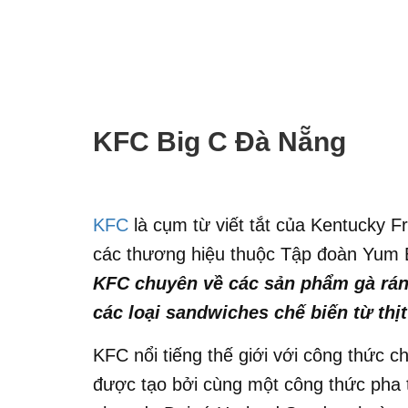
KFC Big C Đà Nẵng
KFC
là cụm từ viết tắt của Kentucky F
các thương hiệu thuộc Tập đoàn Yum 
KFC chuyên về các sản phẩm gà rán
các loại sandwiches chế biến từ thịt
KFC nổi tiếng thế giới với công thức c
được tạo bởi cùng một công thức pha t