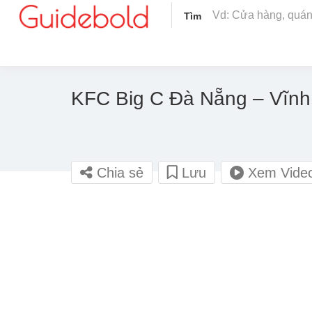
Tìm
KFC Big C Đà Nẵng – Vĩnh
Chia sẻ
Lưu
Xem Vide