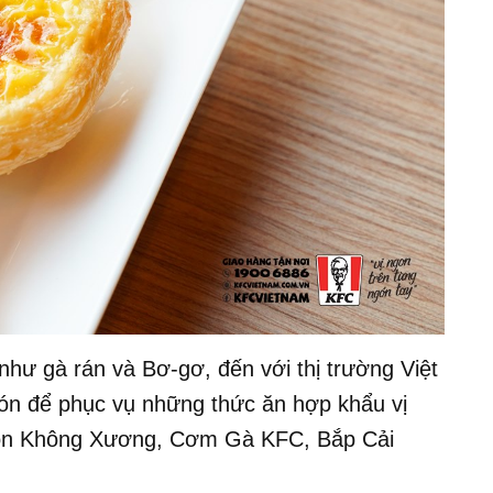
hư gà rán và Bơ-gơ, đến với thị trường Việt
n để phục vụ những thức ăn hợp khẩu vị
Giòn Không Xương, Cơm Gà KFC, Bắp Cải