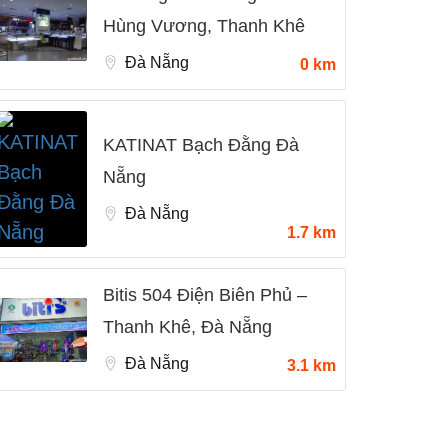
Hùng Vương, Thanh Khê
Đà Nẵng
0 km
KATINAT Bạch Đằng Đà
Nẵng
Đà Nẵng
1.7 km
Bitis 504 Điện Biên Phủ –
Thanh Khê, Đà Nẵng
Đà Nẵng
3.1 km