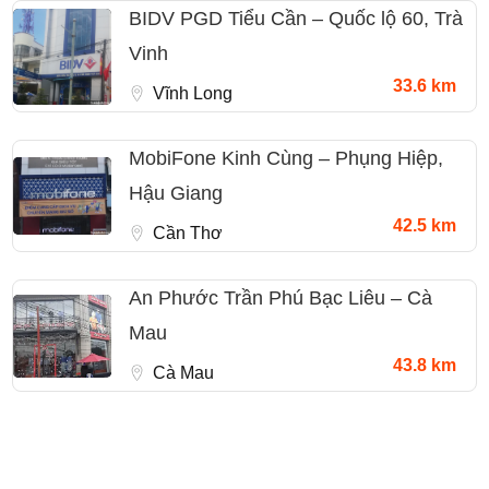
BIDV PGD Tiểu Cần – Quốc lộ 60, Trà
Vinh
33.6 km
Vĩnh Long
MobiFone Kinh Cùng – Phụng Hiệp,
Hậu Giang
42.5 km
Cần Thơ
An Phước Trần Phú Bạc Liêu – Cà
Mau
43.8 km
Cà Mau