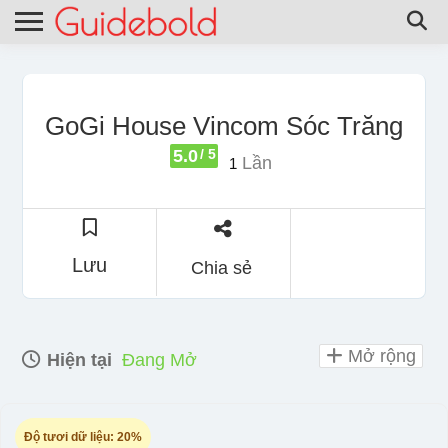
GoGi House Vincom Sóc Trăng
5.0
/ 5
Lần
1
Lưu
Chia sẻ
Mở rộng
Hiện tại
Đang Mở
Độ tươi dữ liệu:
20%