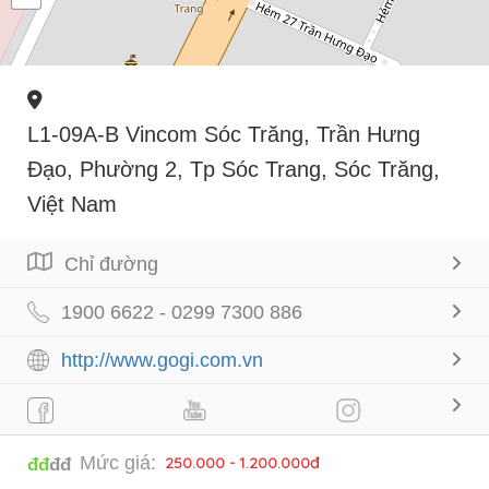
L1-09A-B Vincom Sóc Trăng, Trần Hưng
Đạo, Phường 2, Tp Sóc Trang, Sóc Trăng,
Việt Nam
Chỉ đường
1900 6622 - 0299 7300 886
http://www.gogi.com.vn
Mức giá:
250.000 - 1.200.000đ
đđ
đđ