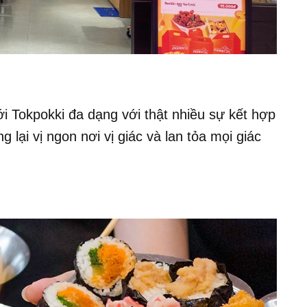
 Tokpokki đa dạng với thật nhiều sự kết hợp
 lại vị ngon nơi vị giác và lan tỏa mọi giác