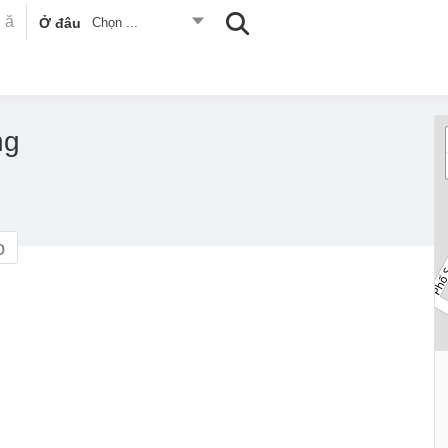
Ở đâu
Chọn ...
ng
o