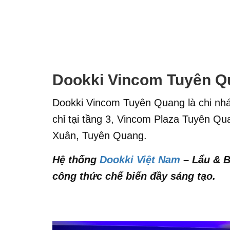
Dookki Vincom Tuyên Q
Dookki Vincom Tuyên Quang là chi nh
chỉ tại tầng 3, Vincom Plaza Tuyên 
Xuân, Tuyên Quang.
Hệ thống
Dookki Việt Nam
– Lẩu & B
công thức chế biến đầy sáng tạo.