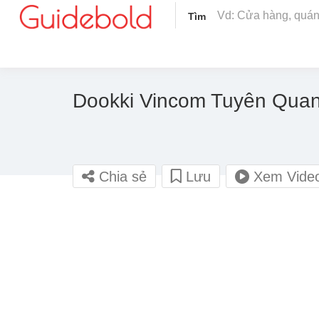
Tìm
Dookki Vincom Tuyên Qua
Chia sẻ
Lưu
Xem Vide