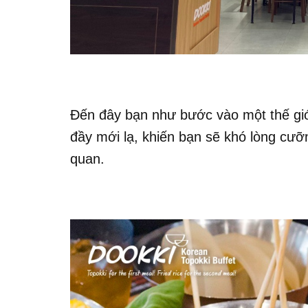
Đến đây bạn như bước vào một thế giới
đầy mới lạ, khiến bạn sẽ khó lòng cưỡng
quan.