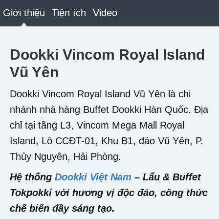
Giới thiệu
Tiện ích
Video
Dookki Vincom Royal Island
Vũ Yên
Dookki Vincom Royal Island Vũ Yên là chi
nhánh nhà hàng Buffet Dookki Hàn Quốc. Địa
chỉ tại tầng L3, Vincom Mega Mall Royal
Island, Lô CCĐT-01, Khu B1, đảo Vũ Yên, P.
Thủy Nguyên, Hải Phòng.
Hệ thống
Dookki Việt Nam
– Lẩu & Buffet
Tokpokki với hương vị độc đáo, công thức
chế biến đầy sáng tạo.