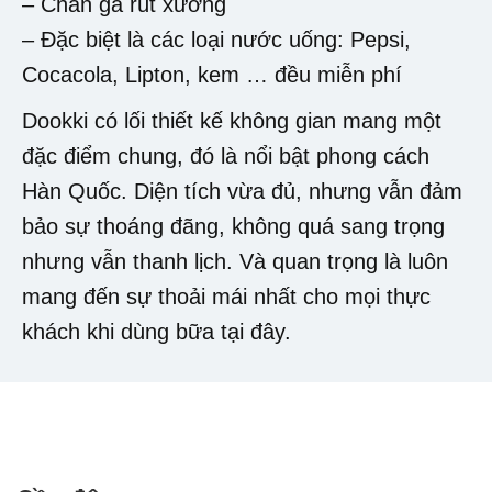
– Chân gà rút xương
– Đặc biệt là các loại nước uống: Pepsi,
Cocacola, Lipton, kem … đều miễn phí
Dookki có lối thiết kế không gian mang một
đặc điểm chung, đó là nổi bật phong cách
Hàn Quốc. Diện tích vừa đủ, nhưng vẫn đảm
bảo sự thoáng đãng, không quá sang trọng
nhưng vẫn thanh lịch. Và quan trọng là luôn
mang đến sự thoải mái nhất cho mọi thực
khách khi dùng bữa tại đây.