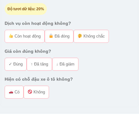
Độ tươi dữ liệu:
20%
Dịch vụ còn hoạt động không?
Còn hoạt động
Đã đóng
Không chắc
Giá còn đúng không?
✓ Đúng
↑ Đã tăng
↓ Đã giảm
Hiện có chỗ đậu xe ô tô không?
Có
Không