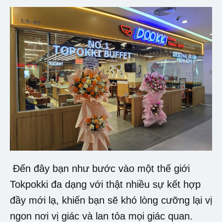
Đến đây bạn như bước vào một thế giới
Tokpokki đa dạng với thật nhiều sự kết hợp
đầy mới lạ, khiến bạn sẽ khó lòng cưỡng lại vị
ngon nơi vị giác và lan tỏa mọi giác quan.