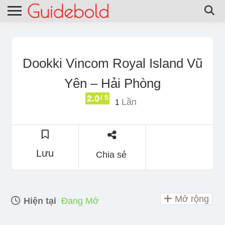
Dookki Vincom Royal Island Vũ
Yên – Hải Phòng
2.0
/ 5
Lần
1
Lưu
Chia sẻ
Mở rộng
Hiện tại
Đang Mở