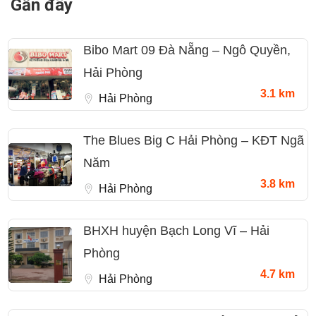
Gần đây
Bibo Mart 09 Đà Nẵng – Ngô Quyền,
Hải Phòng
3.1 km
Hải Phòng
The Blues Big C Hải Phòng – KĐT Ngã
Năm
3.8 km
Hải Phòng
BHXH huyện Bạch Long Vĩ – Hải
Phòng
4.7 km
Hải Phòng