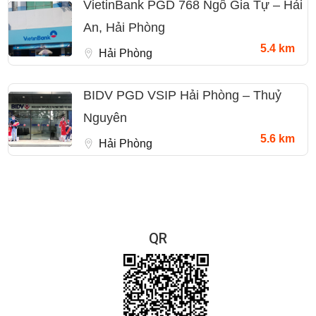
VietinBank PGD 768 Ngô Gia Tự – Hải
An, Hải Phòng
5.4 km
Hải Phòng
BIDV PGD VSIP Hải Phòng – Thuỷ
Nguyên
5.6 km
Hải Phòng
QR