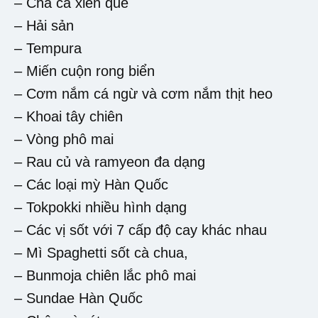
– Chả cá xiên que
– Hải sản
– Tempura
– Miến cuộn rong biển
– Cơm nắm cá ngừ và cơm nắm thịt heo
– Khoai tây chiên
– Vòng phô mai
– Rau củ và ramyeon đa dạng
– Các loại mỳ Hàn Quốc
– Tokpokki nhiều hình dạng
– Các vị sốt với 7 cấp độ cay khác nhau
– Mì Spaghetti sốt cà chua,
– Bunmoja chiên lắc phô mai
– Sundae Hàn Quốc