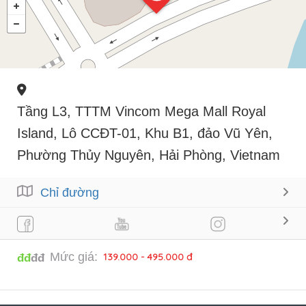
Tầng L3, TTTM Vincom Mega Mall Royal
Island, Lô CCĐT-01, Khu B1, đảo Vũ Yên,
Phường Thủy Nguyên, Hải Phòng, Vietnam
Chỉ đường
Mức giá:
139.000 - 495.000 đ
đđ
đđ