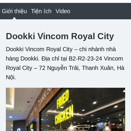
Giới thiệu
Tiện ích
Video
Dookki Vincom Royal City
Dookki Vincom Royal City – chi nhánh nhà
hàng Dookki. Địa chỉ tại B2-R2-23-24 Vincom
Royal City – 72 Nguyễn Trãi, Thanh Xuân, Hà
Nội.