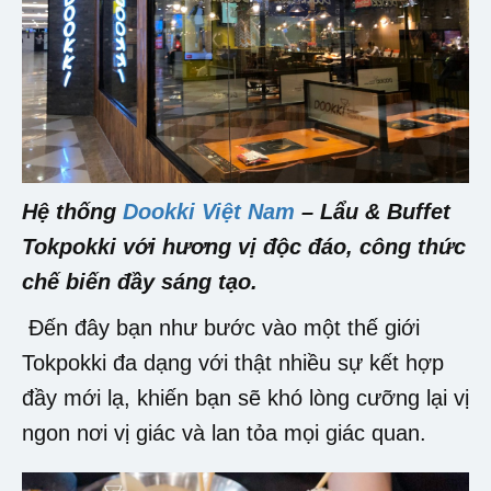
Hệ thống
Dookki Việt Nam
– Lẩu & Buffet
Tokpokki với hương vị độc đáo, công thức
chế biến đầy sáng tạo.
Đến đây bạn như bước vào một thế giới
Tokpokki đa dạng với thật nhiều sự kết hợp
đầy mới lạ, khiến bạn sẽ khó lòng cưỡng lại vị
ngon nơi vị giác và lan tỏa mọi giác quan.