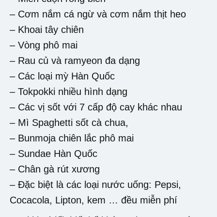
– Cơm nắm cá ngừ và cơm nắm thịt heo
– Khoai tây chiên
– Vòng phô mai
– Rau củ và ramyeon đa dạng
– Các loại mỳ Hàn Quốc
– Tokpokki nhiều hình dạng
– Các vị sốt với 7 cấp độ cay khác nhau
– Mì Spaghetti sốt cà chua,
– Bunmoja chiên lắc phô mai
– Sundae Hàn Quốc
– Chân gà rút xương
– Đặc biệt là các loại nước uống: Pepsi,
Cocacola, Lipton, kem … đều miễn phí