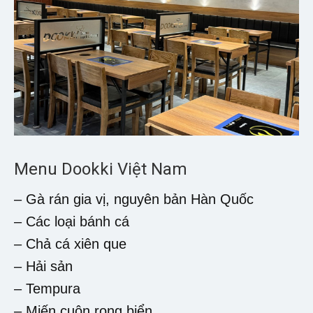
Menu Dookki Việt Nam
– Gà rán gia vị, nguyên bản Hàn Quốc
– Các loại bánh cá
– Chả cá xiên que
– Hải sản
– Tempura
– Miến cuộn rong biển