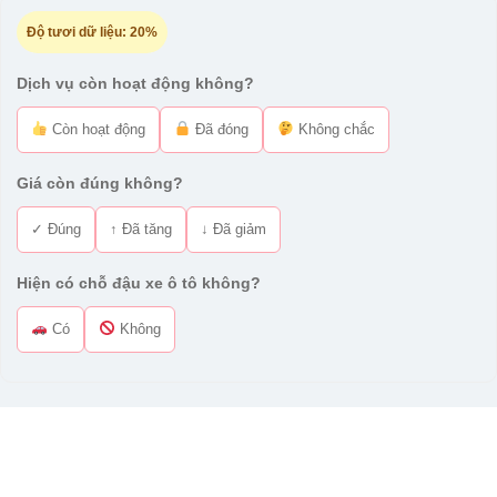
Độ tươi dữ liệu:
20%
Dịch vụ còn hoạt động không?
Còn hoạt động
Đã đóng
Không chắc
Giá còn đúng không?
✓ Đúng
↑ Đã tăng
↓ Đã giảm
Hiện có chỗ đậu xe ô tô không?
Có
Không