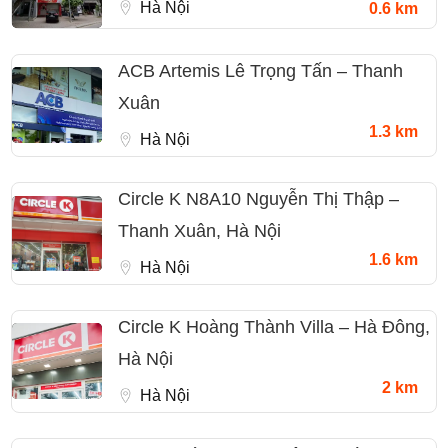
Hà Nội
0.6 km
ACB Artemis Lê Trọng Tấn – Thanh
Xuân
1.3 km
Hà Nội
Circle K N8A10 Nguyễn Thị Thập –
Thanh Xuân, Hà Nội
1.6 km
Hà Nội
Circle K Hoàng Thành Villa – Hà Đông,
Hà Nội
2 km
Hà Nội