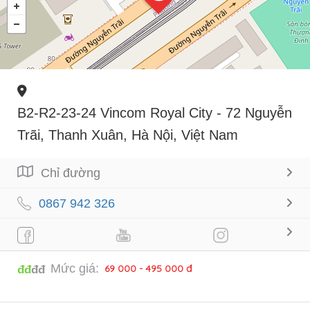
B2-R2-23-24 Vincom Royal City - 72 Nguyễn
Trãi, Thanh Xuân, Hà Nội, Việt Nam
Chỉ đường
0867 942 326
Mức giá:
69 000 - 495 000 đ
đđ
đđ