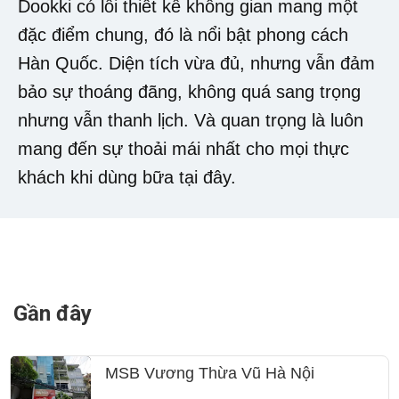
Dookki có lối thiết kế không gian mang một
đặc điểm chung, đó là nổi bật phong cách
Hàn Quốc. Diện tích vừa đủ, nhưng vẫn đảm
bảo sự thoáng đãng, không quá sang trọng
nhưng vẫn thanh lịch. Và quan trọng là luôn
mang đến sự thoải mái nhất cho mọi thực
khách khi dùng bữa tại đây.
Gần đây
MSB Vương Thừa Vũ Hà Nội