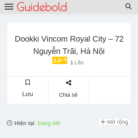
Dookki Vincom Royal City – 72
Nguyễn Trãi, Hà Nội
1.0
/ 5
Lần
1
Lưu
Chia sẻ
Mở rộng
Hiện tại
Đang Mở