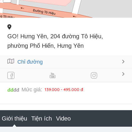
GO! Hưng Yên, 204 đường Tô Hiệu,
phường Phố Hiến, Hưng Yên
Chỉ đường
Mức giá:
139.000 - 495.000 đ
đđ
đđ
Giới thiệu
Tiện ích
Video