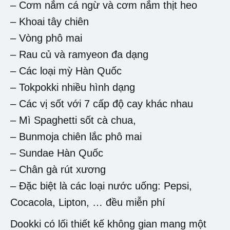
– Cơm nắm cá ngừ và cơm nắm thịt heo
– Khoai tây chiên
– Vòng phô mai
– Rau củ và ramyeon đa dạng
– Các loại mỳ Hàn Quốc
– Tokpokki nhiều hình dạng
– Các vị sốt với 7 cấp độ cay khác nhau
– Mì Spaghetti sốt cà chua,
– Bunmoja chiên lắc phô mai
– Sundae Hàn Quốc
– Chân gà rút xương
– Đặc biệt là các loại nước uống: Pepsi,
Cocacola, Lipton, … đều miễn phí
Dookki có lối thiết kế không gian mang một