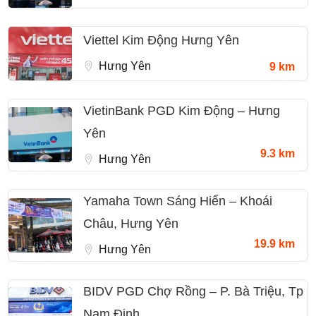
Viettel Kim Động Hưng Yên
Hưng Yên
9 km
VietinBank PGD Kim Động – Hưng
Yên
9.3 km
Hưng Yên
Yamaha Town Sáng Hiển – Khoái
Châu, Hưng Yên
19.9 km
Hưng Yên
BIDV PGD Chợ Rồng – P. Bà Triệu, Tp
Nam Định