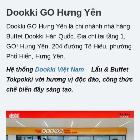
Dookki GO Hưng Yên
Dookki GO Hưng Yên là chi nhánh nhà hàng
Buffet Dookki Hàn Quốc. Địa chỉ tại tầng 1,
GO! Hưng Yên, 204 đường Tô Hiệu, phường
Phố Hiến, Hưng Yên.
Hệ thống
Dookki Việt Nam
– Lẩu & Buffet
Tokpokki với hương vị độc đáo, công thức
chế biến đầy sáng tạo.