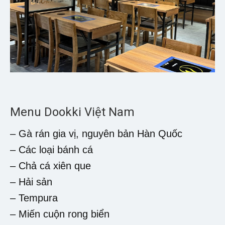
Menu Dookki Việt Nam
– Gà rán gia vị, nguyên bản Hàn Quốc
– Các loại bánh cá
– Chả cá xiên que
– Hải sản
– Tempura
– Miến cuộn rong biển