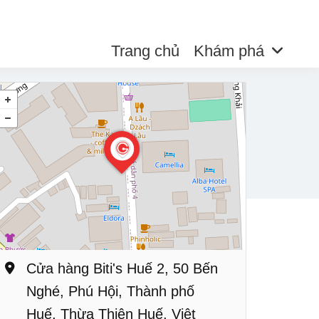
Trang chủ
Khám phá
Cửa hàng Biti's Huế 2, 50 Bến
Nghé, Phú Hội, Thành phố
Huế, Thừa Thiên Huế, Việt