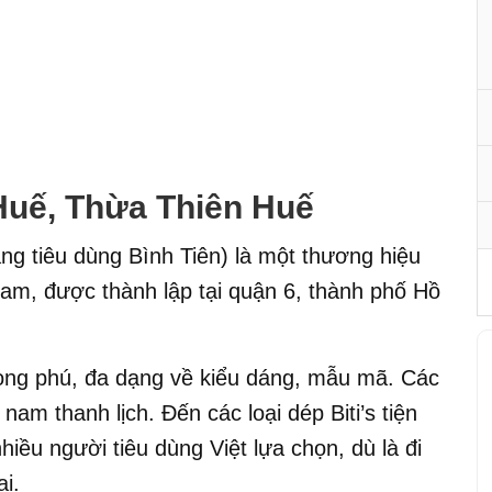
 Huế, Thừa Thiên Huế
ng tiêu dùng Bình Tiên) là một thương hiệu
 Nam, được thành lập tại quận 6, thành phố Hồ
hong phú, đa dạng về kiểu dáng, mẫu mã. Các
s nam thanh lịch. Đến các loại dép Biti’s tiện
hiều người tiêu dùng Việt lựa chọn, dù là đi
i.