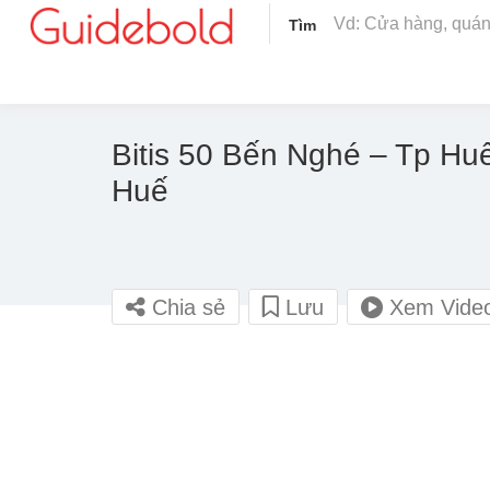
Tìm
Bitis 50 Bến Nghé – Tp Hu
Huế
Chia sẻ
Lưu
Xem Vide