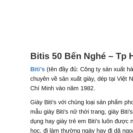
Bitis 50 Bến Nghé – Tp
Biti’s
(tên đầy đủ: Công ty sản xuất hà
chuyên về sản xuất giày, dép tại Việt
Chí Minh vào năm 1982.
Giày Biti’s với chủng loại sản phẩm p
mẫu giày Biti’s nữ thời trang, giày Biti’
dụng hay giày trẻ em Biti’s luôn được n
học, đi làm thường ngày hay đi dã ngoạ