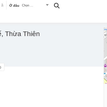
Ở đâu
Chọn ...
ế, Thừa Thiên
o