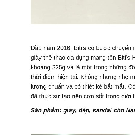
Đầu năm 2016, Biti’s có bước chuyển
giày thể thao đa dụng mang tên Biti’s H
khoảng 225g và là một trong những đôi
thời điểm hiện tại. Không những nhẹ m
lượng chuẩn và có thiết kế bắt mắt. Có 
đã thực sự tạo nên cơn sốt trong giới
Sản phẩm: giày, dép, sandal cho Na