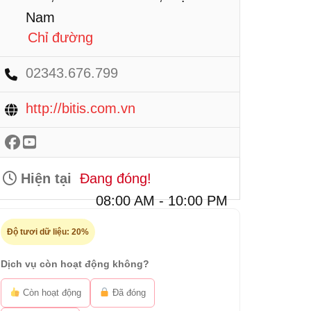
Nam
Chỉ đường
02343.676.799
http://bitis.com.vn
Hiện tại
Đang đóng!
08:00 AM - 10:00 PM
Độ tươi dữ liệu:
20%
Dịch vụ còn hoạt động không?
Còn hoạt động
Đã đóng