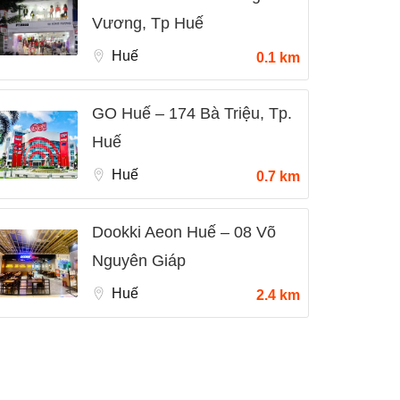
Vương, Tp Huế
Huế
0.1 km
GO Huế – 174 Bà Triệu, Tp.
Huế
Huế
0.7 km
Dookki Aeon Huế – 08 Võ
Nguyên Giáp
Huế
2.4 km