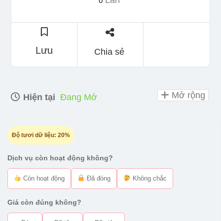
Lần
0
Lưu
Chia sẻ
Mở rộng
Hiện tại
Đang Mở
Độ tươi dữ liệu:
20%
Dịch vụ còn hoạt động không?
Còn hoạt động
Đã đóng
Không chắc
Giá còn đúng không?