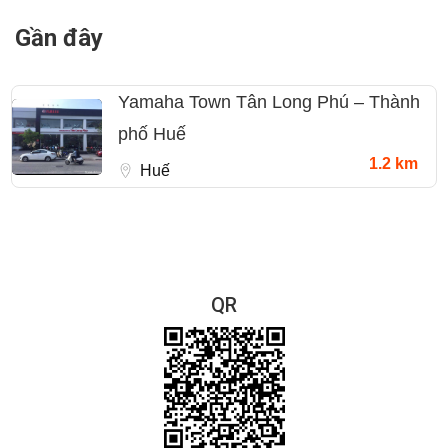
Gần đây
Yamaha Town Tân Long Phú – Thành
phố Huế
1.2 km
Huế
QR