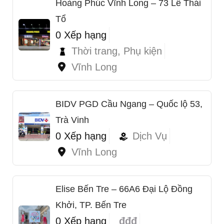
Hoàng Phúc Vĩnh Long – 73 Lê Thái
Tổ
0 Xếp hạng
Thời trang, Phụ kiện
Vĩnh Long
BIDV PGD Cầu Ngang – Quốc lộ 53,
Trà Vinh
0 Xếp hạng
Dịch Vụ
Vĩnh Long
Elise Bến Tre – 66A6 Đại Lộ Đồng
Khởi, TP. Bến Tre
0 Xếp hạng
đđđ