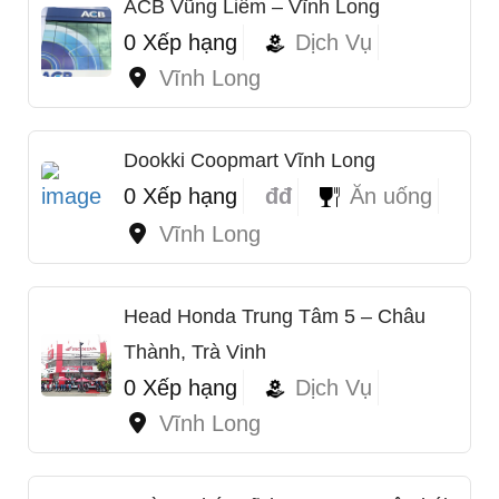
ACB Vũng Liêm – Vĩnh Long
0 Xếp hạng
Dịch Vụ
Vĩnh Long
Dookki Coopmart Vĩnh Long
0 Xếp hạng
đđ
Ăn uống
Vĩnh Long
Head Honda Trung Tâm 5 – Châu
Thành, Trà Vinh
0 Xếp hạng
Dịch Vụ
Vĩnh Long