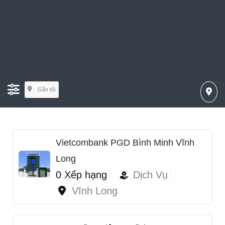
Gần tôi
Vietcombank PGD Bình Minh Vĩnh
Long
0 Xếp hạng
Dịch Vụ
Vĩnh Long