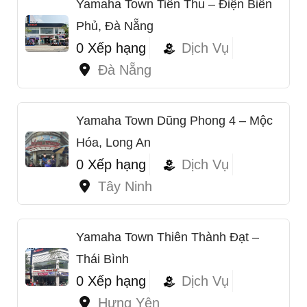
Yamaha Town Tiến Thu – Điện Biên
Phủ, Đà Nẵng
0 Xếp hạng
Dịch Vụ
Đà Nẵng
Yamaha Town Dũng Phong 4 – Mộc
Hóa, Long An
0 Xếp hạng
Dịch Vụ
Tây Ninh
Yamaha Town Thiên Thành Đạt –
Thái Bình
0 Xếp hạng
Dịch Vụ
Hưng Yên