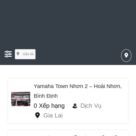
Gần tôi
Yamaha Town Nhơn 2 – Hoài Nhơn,
Bình Định
0 Xếp hạng
Dịch Vụ
Gia Lai