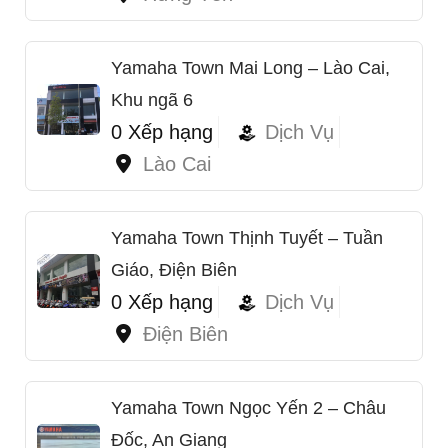
Yamaha Town Mai Long – Lào Cai,
Khu ngã 6
0 Xếp hạng
Dịch Vụ
Lào Cai
Yamaha Town Thịnh Tuyết – Tuần
Giáo, Điện Biên
0 Xếp hạng
Dịch Vụ
Điện Biên
Yamaha Town Ngọc Yến 2 – Châu
Đốc, An Giang