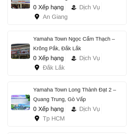
0 Xếp hạng
Dịch Vụ
An Giang
Yamaha Town Ngọc Cẩm Thạch –
Krông Pắk, Đắk Lắk
0 Xếp hạng
Dịch Vụ
Đắk Lắk
1
Yamaha Town Long Thành Đạt 2 –
Quang Trung, Gò Vấp
0 Xếp hạng
Dịch Vụ
Tp HCM