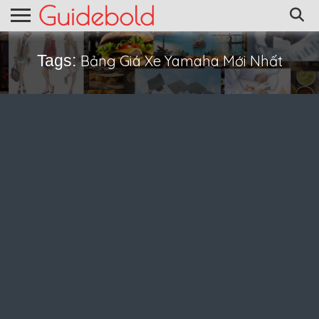
Tags:
Bảng Giá Xe Yamaha Mới Nhất