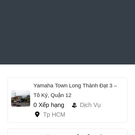
Yamaha Town Long Thành Đạt 3 –
Tô Ký, Quận 12
0 Xếp hạng
Dịch Vụ
Tp HCM