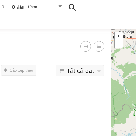
Ở đâu
Chọn ...
Tất cả danh mục
Sắp xếp theo