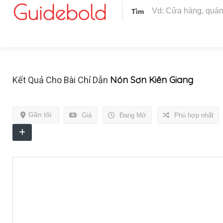
Tìm
Nón Sơn Kiên Giang
Kết Quả Cho Bài Chỉ Dẫn
Gần tôi
Giá
Đang Mở
Phù hợp nhất