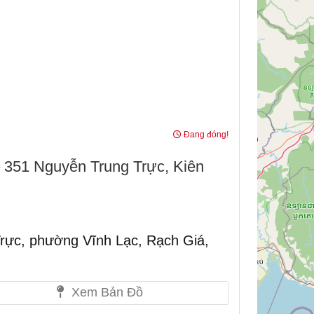
Đang đóng!
351 Nguyễn Trung Trực, Kiên
rực, phường Vĩnh Lạc, Rạch Giá,
Xem Bản Đồ