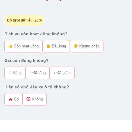
Độ tươi dữ liệu:
20%
Dịch vụ còn hoạt động không?
Còn hoạt động
Đã đóng
Không chắc
Giá còn đúng không?
✓ Đúng
↑ Đã tăng
↓ Đã giảm
Hiện có chỗ đậu xe ô tô không?
Có
Không