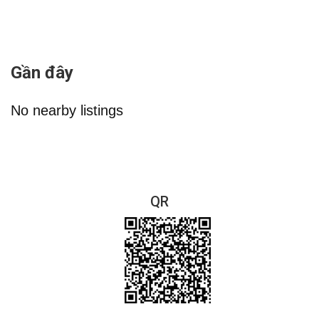
Gần đây
No nearby listings
QR