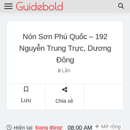
Nón Sơn Phú Quốc – 192
Nguyễn Trung Trực, Dương
Đông
Lần
0
Lưu
Chia sẻ
Mở rộng
08:00 AM - 10:00 PM
Hiện tại
Đang đóng!