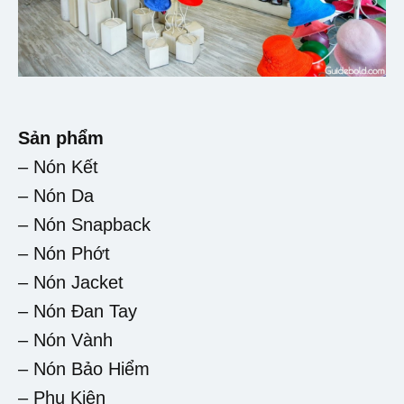
Sản phẩm
– Nón Kết
– Nón Da
– Nón Snapback
– Nón Phớt
– Nón Jacket
– Nón Đan Tay
– Nón Vành
– Nón Bảo Hiểm
– Phụ Kiện