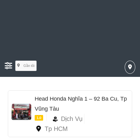
Gần tôi
Head Honda Nghĩa 1 – 92 Ba Cu, Tp
Vũng Tàu
Dịch Vụ
1.0
Tp HCM