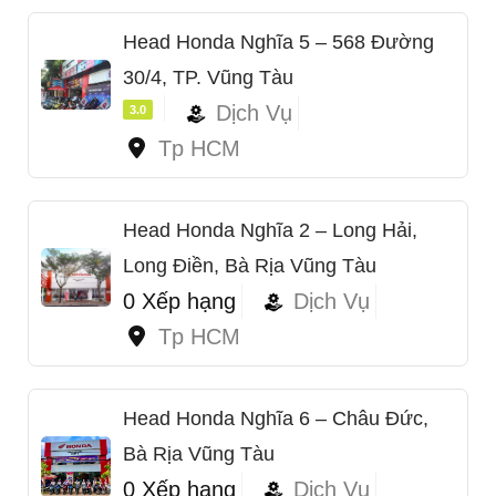
Head Honda Nghĩa 5 – 568 Đường
30/4, TP. Vũng Tàu
Dịch Vụ
3.0
Tp HCM
Head Honda Nghĩa 2 – Long Hải,
Long Điền, Bà Rịa Vũng Tàu
0 Xếp hạng
Dịch Vụ
Tp HCM
Head Honda Nghĩa 6 – Châu Đức,
Bà Rịa Vũng Tàu
0 Xếp hạng
Dịch Vụ