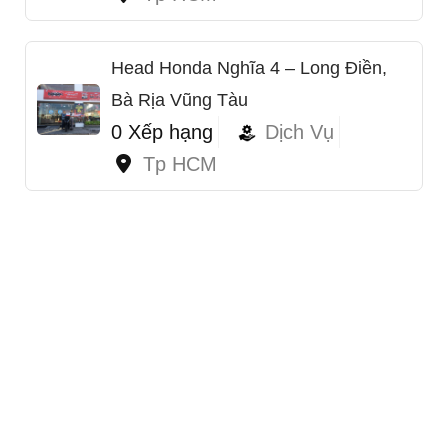
Head Honda Nghĩa 4 – Long Điền,
Bà Rịa Vũng Tàu
0 Xếp hạng
Dịch Vụ
Tp HCM