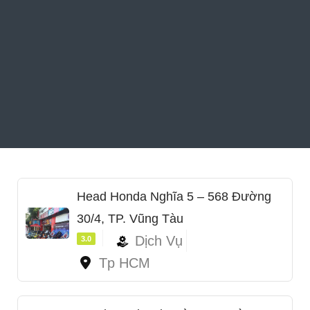
Head Honda Nghĩa 5 – 568 Đường
30/4, TP. Vũng Tàu
Dịch Vụ
3.0
Tp HCM