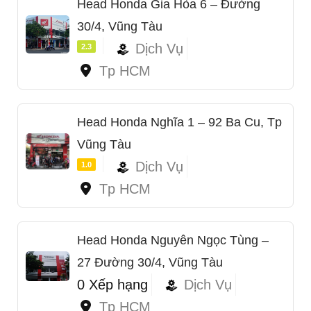
Head Honda Gia Hòa 6 – Đường
30/4, Vũng Tàu
Dịch Vụ
2.3
Tp HCM
Head Honda Nghĩa 1 – 92 Ba Cu, Tp
Vũng Tàu
Dịch Vụ
1.0
Tp HCM
Head Honda Nguyên Ngọc Tùng –
27 Đường 30/4, Vũng Tàu
0 Xếp hạng
Dịch Vụ
Tp HCM