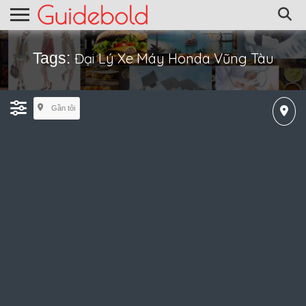
Tags:
Đại Lý Xe Máy Honda Vũng Tàu
Gần tôi