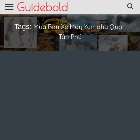
Tags:
Mua Bán Xe Máy Yamaha Quận
Tân Phú