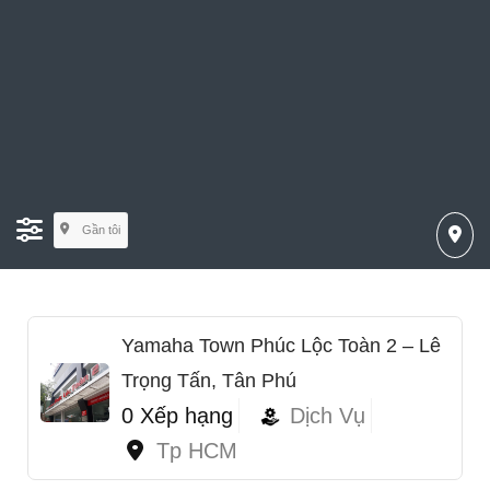
Gần tôi
Yamaha Town Phúc Lộc Toàn 2 – Lê
Trọng Tấn, Tân Phú
0 Xếp hạng
Dịch Vụ
Tp HCM