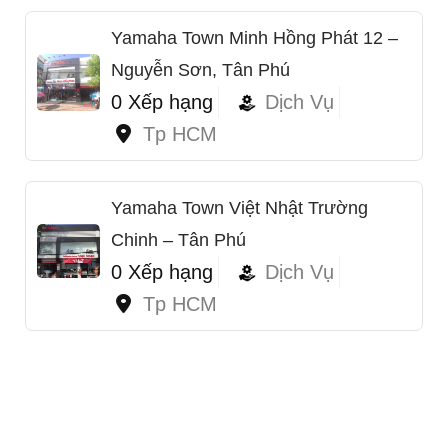
Yamaha Town Minh Hồng Phát 12 –
Nguyễn Sơn, Tân Phú
0 Xếp hạng
Dịch Vụ
Tp HCM
Yamaha Town Việt Nhật Trường
Chinh – Tân Phú
0 Xếp hạng
Dịch Vụ
Tp HCM