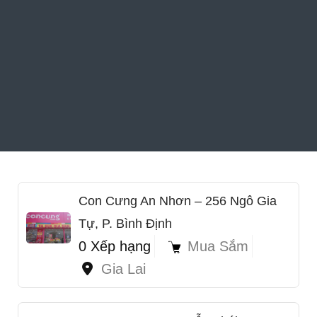
Con Cưng An Nhơn – 256 Ngô Gia
Tự, P. Bình Định
0 Xếp hạng
Mua Sắm
Gia Lai