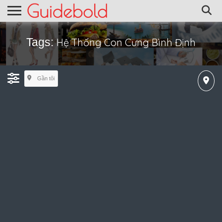
Tags:
Hệ Thống Con Cưng Bình Định
Gần tôi