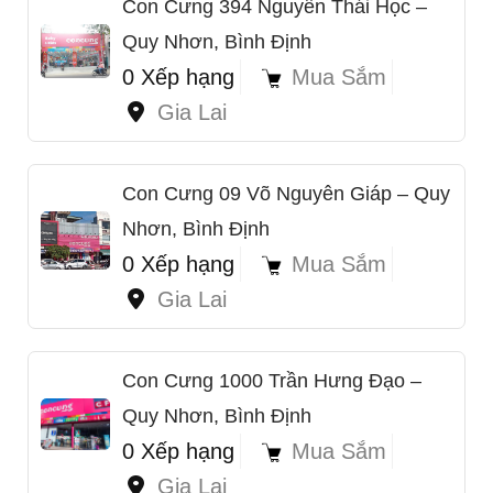
Con Cưng 394 Nguyễn Thái Học –
Quy Nhơn, Bình Định
0 Xếp hạng
Mua Sắm
Gia Lai
Con Cưng 09 Võ Nguyên Giáp – Quy
Nhơn, Bình Định
0 Xếp hạng
Mua Sắm
Gia Lai
Con Cưng 1000 Trần Hưng Đạo –
Quy Nhơn, Bình Định
0 Xếp hạng
Mua Sắm
Gia Lai