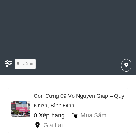
Gần tôi
Con Cưng 09 Võ Nguyên Giáp – Quy
Nhơn, Bình Định
0 Xếp hạng
Mua Sắm
Gia Lai