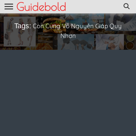
Tags:
Con Cưng Võ Nguyên Giáp Quy
Nhơn