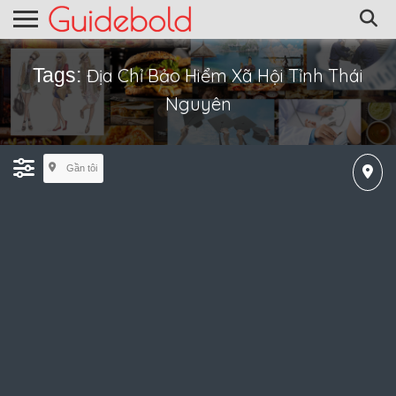
Tags:
Địa Chỉ Bảo Hiểm Xã Hội Tỉnh Thái
Nguyên
Gần tôi