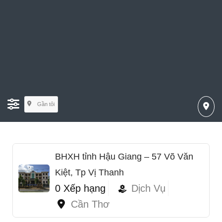
Gần tôi
BHXH tỉnh Hậu Giang – 57 Võ Văn
Kiệt, Tp Vị Thanh
0 Xếp hạng
Dịch Vụ
Cần Thơ