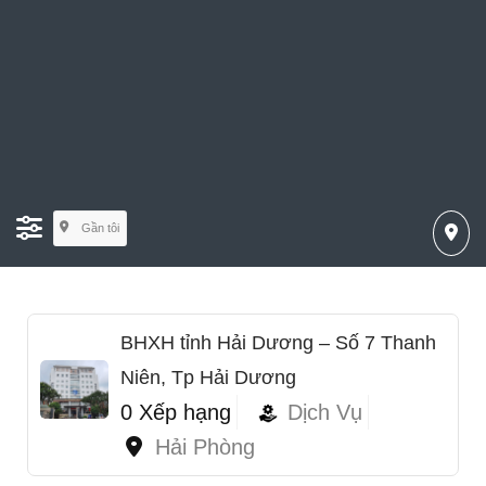
Gần tôi
BHXH tỉnh Hải Dương – Số 7 Thanh
Niên, Tp Hải Dương
0 Xếp hạng
Dịch Vụ
Hải Phòng